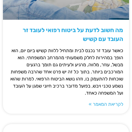
מה חשוב לדעת על ביטוח רפואי לעובד זר
העובד עם קשיש
כאשר עובד זר נכנס לבית ומתחיל ללוות קשיש ביום יום, הוא
הופך במהירות לחלק משמעותי מהמרחב המשפחתי. הוא
מבשל, עוזר, מלווה, מרגיע ולעיתים גם תומך ברגעים
המורכבים ביותר. בתוך כל זה יש פרט אחד שהרבה משפחות
שוכחות להתעמק בו, וזהו נושא הביטוח הרפואי. למרות שהוא
נשמע טכני ויבש, בפועל מדובר ברכיב חיוני שמגן על העובד
ועל המשפחה כאחד.
לקריאת המאמר »