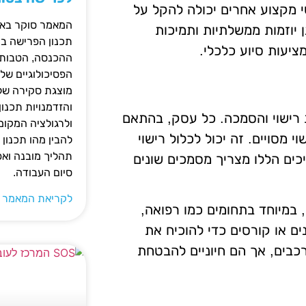
 מקצוע אחרים יכולה להקל על
המאמר סוקר באופ
 יוזמות ממשלתיות ותמיכות
תכנון הפרישה בי
ציעות סיוע כלכלי.
ההכנסה, הטבות ה
הפסיכולוגיים של
מוצגת סקירה של 
והזדמנויות תכנון
 רישוי והסמכה. כל עסק, בהתאם
ולרגולציה המקומ
 מסויים. זה יכול לכלול רישוי
להבין מהו תכנון 
תהליך מובנה וא
יכים הללו מצריך מסמכים שונים
סיום העבודה.
לקריאת המאמר 
במיוחד בתחומים כמו רפואה,
ים או קורסים כדי להוכיח את
רכבים, אך הם חיוניים להבטחת