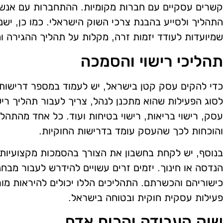
קשרים עסקיים עם חברות מקומיות. ההתחברות עם אנשי
התהליך ולסייע בהבנת צרכי השוק הישראלי. כמו כן, ישנן
שמיועדות לעודד יזמות זרה, מקלות על תהליך ההגירה ומ
תהליכי רישוי והסמכה
כדי להקים עסק קטן בישראל, יש לעמוד במספר דרישות
לסוג הפעילות שהוא מתכנן לנהל, צריך לעבור תהליך רישוי
עסק, רישוי בריאות, רישוי בטיחות ועוד. כל אחד מהתהל
והוכחות לכך שהעסק עומד בדרישות החוקיות.
בנוסף, יש לקחת בחשבון את הצורך בהסמכות מקצועיות, 
הנדסה או חינוך. יזמים זרים עשויים להידרש לעבור מבחנ
כישוריהם והכשרתם. התהליכים הללו יכולים להיראות מו
פעילות עסקית חוקית ובטוחה בישראל.
שוק העבודה והכוח אדם