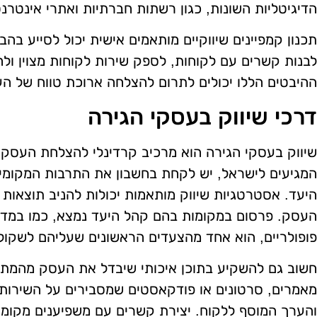
הדיגיטליות השונות, כגון רשתות חברתיות ואתרי אינטרנט
תכנון קמפיינים שיווקיים מותאמים אישית יכול לסייע בה
לבנות קשרים עם לקוחות, לספק שירות לקוחות מצוין ול
ההיבטים הללו יכולים לתרום להצלחה ארוכת טווח של ה
דרכי שיווק בעסקי הגירה
שיווק בעסקי הגירה הוא מרכיב קרדינלי להצלחת העסק. 
המגיעים לישראל, יש לקחת בחשבון את התרבות המקומית
היעד. אסטרטגיות שיווק מותאמות יכולות להניב תוצאות 
העסק. פרסום במקומות בהם קהל היעד נמצא, כמו במדי
פופולריים, הוא אחד מהצעדים הראשונים שעליהם לשקול
חשוב גם להשקיע בתוכן איכותי שיבדל את העסק מהמתחרים
מאמרים, סרטונים או פודקאסטים שמסבירים על השירותי
והערך המוסף ללקוח. יצירת קשרים עם משפיענים מקומי