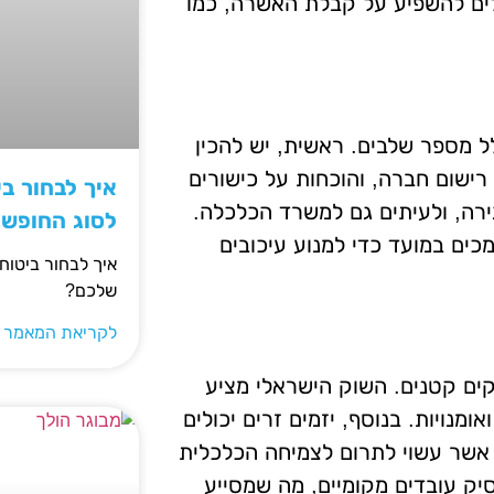
לים להשפיע על קבלת האשרה, כמו
 מספר שלבים. ראשית, יש להכין
ישום חברה, והוכחות על כישורים
איך לבחור ב
רה, ולעיתים גם למשרד הכלכלה.
לסוג החופש
כים במועד כדי למנוע עיכובים
איך לבחור ביטוח
שלכם?
לקריאת המאמר 
ים קטנים. השוק הישראלי מציע
ומנויות. בנוסף, יזמים זרים יכולים
 אשר עשוי לתרום לצמיחה הכלכלית
יק עובדים מקומיים, מה שמסייע