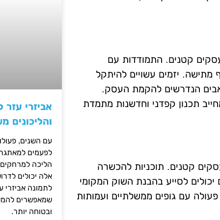
עסקים קטנים. התמודדות עם
 מתישה. יזמים עשויים להיתקל
אבים הנדרשים להקמת העסק.
חייב תכנון קפדני וחדשנות מתמדת
אביזרי עזר ל
והליכונים מ
עם השנים, פעולו
לפעמים למאתגרות
הליכה למרחקים ק
עסקים קטנים. תוכניות להכשרה
אלה יכולים לדרו
 יכולים לסייע בהבנת השוק המקומי
לתמונה אביזרי עז
פעולה עם גופים ממשלתיים ועמותות
שמאפשרים להמשי
ובטוחה יותר.