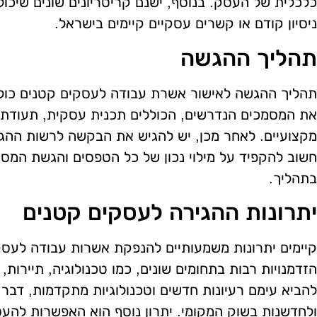
כלכלית של העסק. בנוסף, ישנם קריטריונים שונים שיכו
ניסיון קודם או קשרים עסקיים קיימים בישראל.
תהליך ההגשה
תהליך ההגשה לאישור אשרת עבודה לעסקים קטנים כולל
את המסמכים הנדרשים, הכוללים תכנית עסקית, תעודת ר
מקצועיים. לאחר מכן, יש להגיש את הבקשה לרשות ההגי
חשוב להקפיד על מילוי נכון של כל הטפסים והגשת המסמ
בתהליך.
יתרונות ההגירה לעסקים קטנים
קיימים יתרונות משמעותיים להנפקת אשרות עבודה לעסק
הזדמנויות רבות בתחומים שונים, כמו טכנולוגיה, תיירות, וא
להביא עימם רעיונות חדשים וטכנולוגיות מתקדמות, דבר
ולחדשנות בשוק המקומי. יתרון נוסף הוא האפשרות להעס