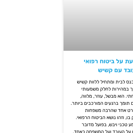
ת על ביטוח רפואי
ובד עם קשיש
נס לבית ומתחיל ללוות קשיש
ופך במהירות לחלק משמעותי
 הוא מבשל, עוזר, מלווה,
ם תומך ברגעים המורכבים ביותר.
פרט אחד שהרבה משפחות
ו, וזהו נושא הביטוח הרפואי.
 טכני ויבש, בפועל מדובר
ן על העובד ועל המשפחה כאחד.