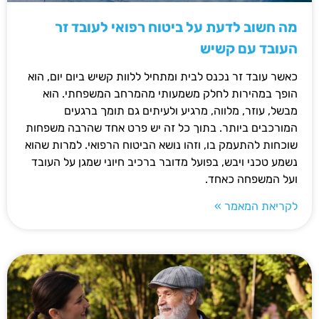
מה חשוב לדעת על ביטוח רפואי לעובד זר
העובד עם קשיש
כאשר עובד זר נכנס לבית ומתחיל ללוות קשיש ביום יום, הוא
הופך במהירות לחלק משמעותי מהמרחב המשפחתי. הוא
מבשל, עוזר, מלווה, מרגיע ולעיתים גם תומך ברגעים
המורכבים ביותר. בתוך כל זה יש פרט אחד שהרבה משפחות
שוכחות להתעמק בו, וזהו נושא הביטוח הרפואי. למרות שהוא
נשמע טכני ויבש, בפועל מדובר ברכיב חיוני שמגן על העובד
ועל המשפחה כאחד.
לקריאת המאמר »