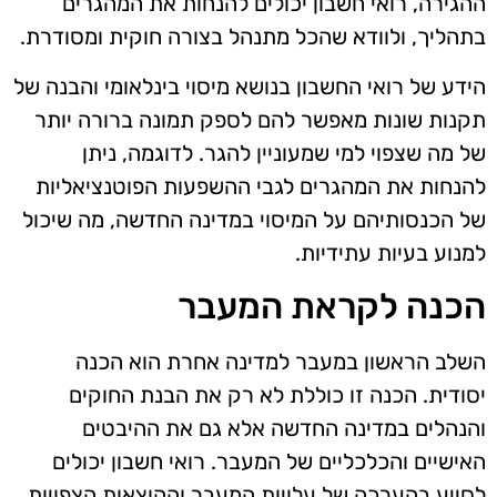
ההגירה, רואי חשבון יכולים להנחות את המהגרים
בתהליך, ולוודא שהכל מתנהל בצורה חוקית ומסודרת.
הידע של רואי החשבון בנושא מיסוי בינלאומי והבנה של
תקנות שונות מאפשר להם לספק תמונה ברורה יותר
של מה שצפוי למי שמעוניין להגר. לדוגמה, ניתן
להנחות את המהגרים לגבי ההשפעות הפוטנציאליות
של הכנסותיהם על המיסוי במדינה החדשה, מה שיכול
למנוע בעיות עתידיות.
הכנה לקראת המעבר
השלב הראשון במעבר למדינה אחרת הוא הכנה
יסודית. הכנה זו כוללת לא רק את הבנת החוקים
והנהלים במדינה החדשה אלא גם את ההיבטים
האישיים והכלכליים של המעבר. רואי חשבון יכולים
לסייע בהערכה של עלויות המעבר וההוצאות הצפויות