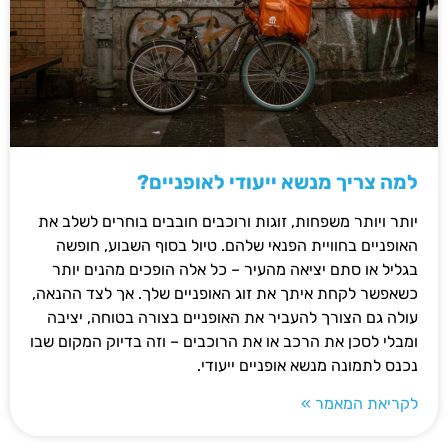
למה צריך מנשא ייעודי לאופניים?
יותר ויותר משפחות, זוגות ורוכבים חובבים בוחרים לשלב את
האופניים בחוויית הפנאי שלהם. טיול בסוף השבוע, חופשה
בגליל או סתם יציאה מהעיר – כל אלה הופכים מהנים יותר
כשאפשר לקחת איתך את זוג האופניים שלך. אך לצד ההנאה,
עולה גם הצורך להעביר את האופניים בצורה בטוחה, יציבה
ומבלי לסכן את הרכב או את הרוכבים – וזה בדיוק המקום שבו
נכנס לתמונה מנשא אופניים ייעודי.
לקריאת המאמר »