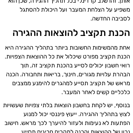
אותן. זהו שלב קרדינלי בכל תהליך ההגירה, שכן הוא
משפיע על הצלחת המעבר ועל היכולת להסתגל
לסביבה החדשה.
הכנת תקציב להוצאות ההגירה
אחת מהמשימות החשובות ביותר בתהליך ההגירה היא
הכנת תקציב מפורט שיכלול את כל ההוצאות הצפויות.
רואי חשבון יכולים לסייע בהכנת תקציב זה, תוך
הבהרת עלויות מגורים, חינוך, בריאות ותחבורה. הכנה
מראש של תקציב תסייע למהגרים להימנע ממצבים
כלכליים קשים לאחר המעבר.
בנוסף, יש לקחת בחשבון הוצאות בלתי צפויות שעשויות
לצוץ בתהליך ההגירה. ייעוץ פיננסי יכול למנוע
הפתעות לא נעימות ולעזור להיערך לכך מראש. חישוב
נכון של ההוצאות והכנה למקרים חריגים תסייע