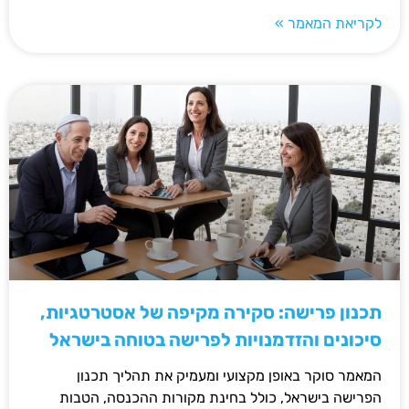
לקריאת המאמר »
תכנון פרישה: סקירה מקיפה של אסטרטגיות,
סיכונים והזדמנויות לפרישה בטוחה בישראל
המאמר סוקר באופן מקצועי ומעמיק את תהליך תכנון
הפרישה בישראל, כולל בחינת מקורות ההכנסה, הטבות