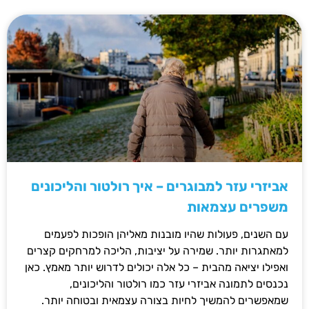
אביזרי עזר למבוגרים – איך רולטור והליכונים
משפרים עצמאות
עם השנים, פעולות שהיו מובנות מאליהן הופכות לפעמים
למאתגרות יותר. שמירה על יציבות, הליכה למרחקים קצרים
ואפילו יציאה מהבית – כל אלה יכולים לדרוש יותר מאמץ. כאן
נכנסים לתמונה אביזרי עזר כמו רולטור והליכונים,
שמאפשרים להמשיך לחיות בצורה עצמאית ובטוחה יותר.