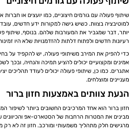
שיתוף פעולה עם גורמים חיצוניים
שיתוף פעולה עם גורמים חיצוניים, כמו יועצים או חברות א
למוטיבציה בצוות. כשיש גישה למקורות ידע חדשים, עוב
יותר, דבר שמגביר את המעורבות שלהם. בנוסף, שיתוף פעול
רעיונות חדשים ולפתוח דלתות להזדמנויות שלא היו זמינות 
כדי להפיק את המירב משיתופי פעולה, יש להקפיד על בחי
אמינים ומקצועיים יכולים להציע תמיכה והנחיה, ובכך לש
אתגרים. כמו כן, שיתופי פעולה יכולים לעודד תהליכים יצי
מעניינים ומוצלחים.
הנעת צוותים באמצעות חזון ברור
חזון ברור הוא אחד המרכיבים החשובים ביותר לשיפור המו
מבינים את המטרות הרחבות של הסטארט-אפ והכיוונים 
מרגישים חלק מתהליך משמעותי ומורכב. חזון זה לא רק 