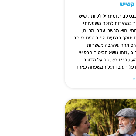
 קשיש
נס לבית ומתחיל ללוות קשיש
ופך במהירות לחלק משמעותי
 הוא מבשל, עוזר, מלווה,
ם תומך ברגעים המורכבים ביותר.
פרט אחד שהרבה משפחות
ו, וזהו נושא הביטוח הרפואי.
 טכני ויבש, בפועל מדובר
ן על העובד ועל המשפחה כאחד.
»