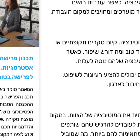
יבציה. כאשר עובדים רואים
 מוערכים ומחויבים למקום העבודה.
יבציה. קיום סקרים תקופתיים או
ד טוב ומה דורש שיפור. כאשר
תכנון פרישה
בציה שלהם נוטה לעלות.
אסטרטגיות, ס
יכולים להציע רעיונות לשיפוט,
לפרישה בטוח
יבור לארגון.
המאמר סוקר באופ
תכנון הפרישה בי
ההכנסה, הטבות ה
הפסיכולוגיים של
ית את המוטיבציה של הצוות. במקום
מוצגת סקירה של 
 לעובדים להרגיש שהם שותפים
והזדמנויות תכנון
תאימות להם ביותר, מה שמוביל
ולרגולציה המקומ