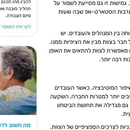
להבין מהו תכנון 
 גמישות זו גם מסייעת לשמור על
תהליך מובנה וא
 בתרבות הסטארט-אפ שבה שעות
סיום העבודה.
לקריאת המאמר 
ה בין המנהלים והעובדים. יש
 חבר בצוות מבין את הציפיות ממנו.
 מאפשרת לצוות להתאים את האופן
ת רבה יותר.
שיפור המוטיבציה. כאשר העובדים
ויבים יותר למטרות החברה. השקעה
גם מגדילה את תחושת הביטחון
ית.
מה חשוב לדעת
ת לצרכים הספציפיים של הצוות.