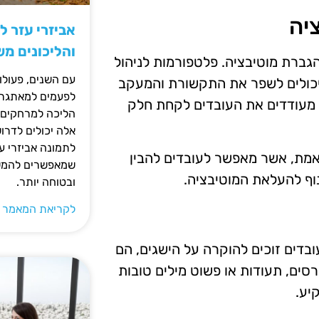
יה
אביזרי עזר ל
והליכונים מ
הגברת מוטיבציה. פלטפורמות לניהול
עם השנים, פעולו
 יכולים לשפר את התקשורת והמעקב
לפעמים למאתגרות
ם מעודדים את העובדים לקחת חלק
הליכה למרחקים ק
אלה יכולים לדרו
לתמונה אביזרי עז
 אמת, אשר מאפשר לעובדים להבין
שמאפשרים להמשי
וף להעלאת המוטיבציה.
ובטוחה יותר.
לקריאת המאמר 
בדים זוכים להוקרה על הישגים, הם
סים, תעודות או פשוט מילים טובות
יע.