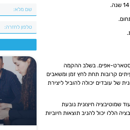
חום.
.
צ
 סטארט-אפים. בשלב ההקמה
יתים קרובות תחת לחץ זמן ומשאבים
ת של עובדים יכולה להוביל ליצירת
וד שמוטיבציה חיצונית נובעת
בציה הללו יכול להניב תוצאות חיוביות