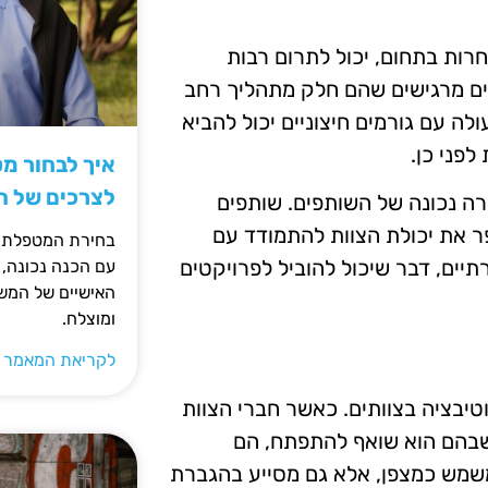
חרות בתחום, יכול לתרום רבות
דים מרגישים שהם חלק מתהליך רחב
ה עם גורמים חיצוניים יכול להביא
לפני כן.
איך לבחור מ
לצרכים של 
רה נכונה של השותפים. שותפים
פר את יכולת הצוות להתמודד עם
בחירת המטפלת ה
רתיים, דבר שיכול להוביל לפרויקטים
עם הכנה נכונה, 
האישיים של המשפ
ומוצלח.
לקריאת המאמר 
טיבציה בצוותים. כאשר חברי הצוות
שבהם הוא שואף להתפתח, הם
משמש כמצפן, אלא גם מסייע בהגברת