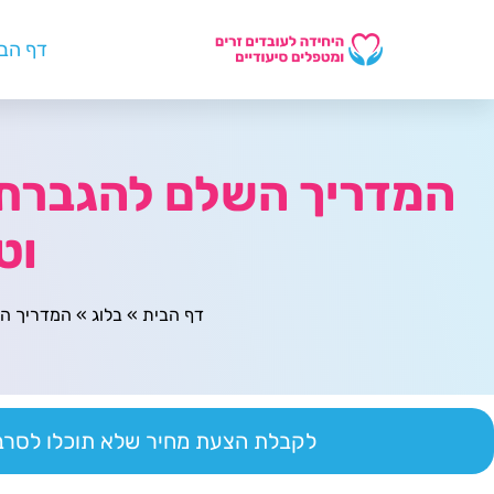
דף הב
המדריך השלם להגברת 
וט
דף הבית
»
בלוג
»
המדריך הש
לקבלת הצעת מחיר שלא תוכלו לסרב 