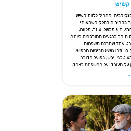
 קשיש
נס לבית ומתחיל ללוות קשיש
ופך במהירות לחלק משמעותי
 הוא מבשל, עוזר, מלווה,
ם תומך ברגעים המורכבים ביותר.
פרט אחד שהרבה משפחות
ו, וזהו נושא הביטוח הרפואי.
 טכני ויבש, בפועל מדובר
ן על העובד ועל המשפחה כאחד.
»