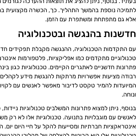
בעתיד. בנוסף, ניתן להציג את תוצאות ההערכה לגורמים הש
לתמיכה נוספת בהמשך התהליך. כך, הכשרה מקצועית ב
אלא גם מתפתחת ומשתפרת עם הזמן.
חדשנות בהנגשה ובטכנולוגיה
עם התקדמות הטכנולוגיה, ההנגשה מקבלת תפקידים חדשי
טכנולוגיים מתקדמים כמו אפליקציות, פלטפורמות אינטרנט
פתרונות חדשניים לאתגרים הקיימים. טכנולוגיות כגון בינ
רבודה מציעות אפשרויות מרתקות להנגשת מידע לקהלים מ
המיועדות להמיר טקסט לדיבור מאפשר לאנשים עם לקויות
ונוחה.
בנוסף, ניתן למצוא פתרונות המשלבים טכנולוגיות ניידות, 
לאנשים עם מוגבלויות בתנועה. טכנולוגיות אלו לא רק מש
אינטראקציות חברתיות ומסייעות להקל על חיי היום יום. 
טכנולוגיות אלו היא קריטית להצלחה של תהליכי ההנגשה, 