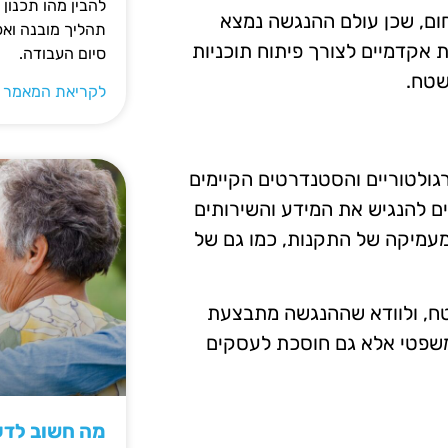
להבין מהו תכנון 
ום, שכן עולם ההנגשה נמצא
תהליך מובנה וא
 אקדמיים לצורך פיתוח תוכניות
סיום העבודה.
שטח.
לקריאת המאמר 
ולטוריים והסטנדרטים הקיימים
ים להנגיש את המידע והשירותים
עמיקה של התקנות, כמו גם של
טח, ולוודא שההנגשה מתבצעת
משפטי אלא גם חוסכת לעסקים
מה חשוב לדעת