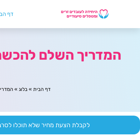
דף הב
המדריך השלם להכשרה
דף הבית
»
בלוג
»
המדריך
לקבלת הצעת מחיר שלא תוכלו לסרב 