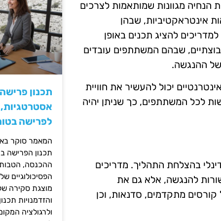
הנחיה מגוונות שמותאמות לצרכים
ת אינטראקטיביות, שבהן
מדריכים להציג תכנים באופן
 קבוצתיים, שבהם המשתתפים עובדים
של ההנגשה.
אינטרנטיים יכול להעשיר את חוויית
תכנון פרישה
שות לכל המשתתפים, כך שניתן יהיה
אסטרטגיות, ס
לפרישה בטוח
המאמר סוקר באופ
תכנון הפרישה בי
נלי בהצלחת התהליך. מדריכים
ההכנסה, הטבות ה
הפסיכולוגיים של
שורות להנגשה, אלא גם את
מוצגת סקירה של 
 קורסים מתקדמים, סדנאות, וכן
והזדמנויות תכנון
ולרגולציה המקומ