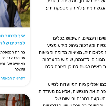
ונים בארגון, מה שיכול להוביל
הנגשת מידע לא רק מספקת ידע
איך לבחור מ
ם ודינמיים. השימוש בכלים
לצרכים של 
יות ומערכות ניהול מידע מציע
ה מלאכותית, מציאות מדומה ומציאות
בחירת המטפלת ה
עם הכנה נכונה, 
גוונים. לדוגמה, שימוש במערכות
האישיים של המשפ
 ראייה לגשת לתוכן בצורה קלה
ומוצלח.
לקריאת המאמר 
כמו אפליקציות המיועדות לסייע
פרות את הנגישות, אלא גם מעודדות
ההשקעה בהבנה וביישום של
ומסייעת בהשגת שוויון הזדמנויות