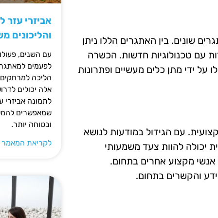
אביזרי עזר ל
והליכונים מ
ים שונים. בין האתגרים הללו ניתן
ות עם טכנולוגיות חדשות. הכשרה
עם השנים, פעולו
לפעמים למאתגרות
 על ידי מתן כלים מעשיים ופתרונות
הליכה למרחקים ק
אלה יכולים לדרו
לתמונה אביזרי עז
שמאפשרים להמשי
ובטוחה יותר.
צועית. עם הגידול במודעות לנושא
לקריאת המאמר 
ת יכולה להוות צעד משמעותי
אנשי מקצוע אחרים בתחום.
דע והקשרים בתחום.