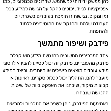
להן ממשק ידידותי למשתמש. שדרוגים טכנולוגיים, כמו
אפליקציות לנייד, יכולים להקל על הגישה למידע בכל
זמן ומקום. נגישות זו תומכת בעובדים בשגרת יום
העבודה שלהם ומחזקת את המוטיבציה ללמוד
ולהתפתח.
פידבק ושיפור מתמשך
אחד המרכיבים החשובים בהנגשת מידע הוא קבלת
פידבק מהעובדים. פידבק זה יכול לסייע להבין אילו סוגי
מידע עובדים מוצאים כיעילים או מיותרים, וכיצד המידע
מועבר להם. התהליך יכול לכלול סקרים, ראיונות או
קבוצות מיקוד, שיבחנו את האפקטיביות של שיטות
ההנגשה שנבחרו.
באמצעות הפידבק, ניתן לשפר את התכניות ולהתאים
אותן לצרכים המשתנים של העובדים. שיפור מתמשך