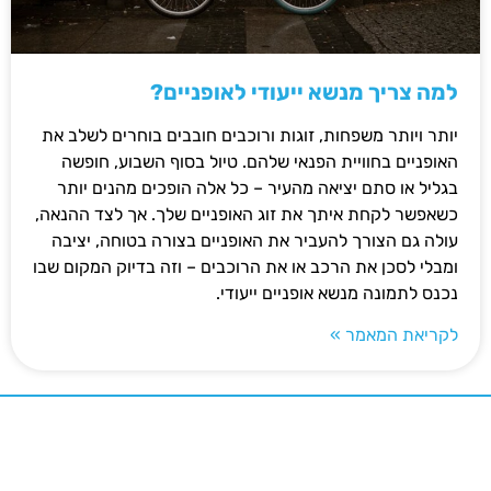
למה צריך מנשא ייעודי לאופניים?
יותר ויותר משפחות, זוגות ורוכבים חובבים בוחרים לשלב את
האופניים בחוויית הפנאי שלהם. טיול בסוף השבוע, חופשה
בגליל או סתם יציאה מהעיר – כל אלה הופכים מהנים יותר
כשאפשר לקחת איתך את זוג האופניים שלך. אך לצד ההנאה,
עולה גם הצורך להעביר את האופניים בצורה בטוחה, יציבה
ומבלי לסכן את הרכב או את הרוכבים – וזה בדיוק המקום שבו
נכנס לתמונה מנשא אופניים ייעודי.
לקריאת המאמר »