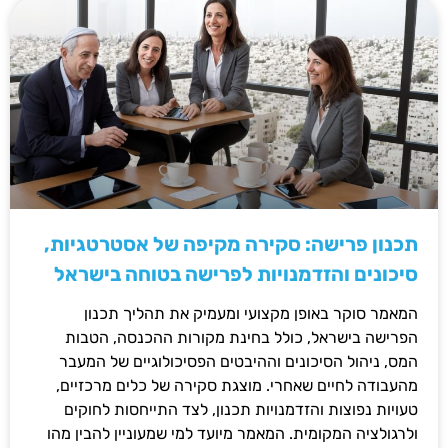
תכנון פרישה: סקירה מקיפה של אסטרטגיות,
סיכונים והזדמנויות לפרישה בטוחה בישראל
המאמר סוקר באופן מקצועי ומעמיק את תהליך תכנון
הפרישה בישראל, כולל בחינת מקורות ההכנסה, הטבות
המס, ניהול הסיכונים וההיבטים הפסיכולוגיים של המעבר
מהעבודה לחיים שאחרי. מוצגת סקירה של כלים מרכזיים,
טעויות נפוצות והזדמנויות תכנון, לצד התייחסות לחוקים
ולרגולציה המקומית. המאמר מיועד למי שמעוניין להבין מהו