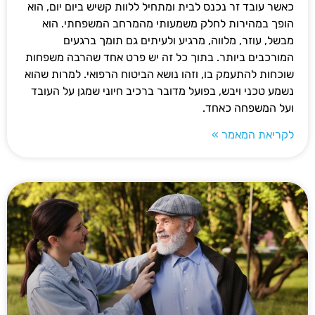
כאשר עובד זר נכנס לבית ומתחיל ללוות קשיש ביום יום, הוא
הופך במהירות לחלק משמעותי מהמרחב המשפחתי. הוא
מבשל, עוזר, מלווה, מרגיע ולעיתים גם תומך ברגעים
המורכבים ביותר. בתוך כל זה יש פרט אחד שהרבה משפחות
שוכחות להתעמק בו, וזהו נושא הביטוח הרפואי. למרות שהוא
נשמע טכני ויבש, בפועל מדובר ברכיב חיוני שמגן על העובד
ועל המשפחה כאחד.
לקריאת המאמר »