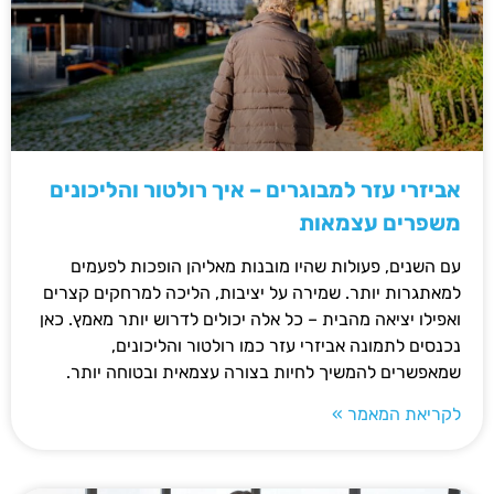
אביזרי עזר למבוגרים – איך רולטור והליכונים
משפרים עצמאות
עם השנים, פעולות שהיו מובנות מאליהן הופכות לפעמים
למאתגרות יותר. שמירה על יציבות, הליכה למרחקים קצרים
ואפילו יציאה מהבית – כל אלה יכולים לדרוש יותר מאמץ. כאן
נכנסים לתמונה אביזרי עזר כמו רולטור והליכונים,
שמאפשרים להמשיך לחיות בצורה עצמאית ובטוחה יותר.
לקריאת המאמר »