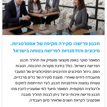
תכנון פרישה: סקירה מקיפה של אסטרטגיות,
סיכונים והזדמנויות לפרישה בטוחה בישראל
המאמר סוקר באופן מקצועי ומעמיק את תהליך תכנון
הפרישה בישראל, כולל בחינת מקורות ההכנסה, הטבות
המס, ניהול הסיכונים וההיבטים הפסיכולוגיים של המעבר
מהעבודה לחיים שאחרי. מוצגת סקירה של כלים מרכזיים,
טעויות נפוצות והזדמנויות תכנון, לצד התייחסות לחוקים
ולרגולציה המקומית. המאמר מיועד למי שמעוניין להבין מהו
תכנון פרישה איכותי וכיצד ניתן לבנות תהליך מובנה
ואפקטיבי לקראת השנים שלאחר סיום העבודה.