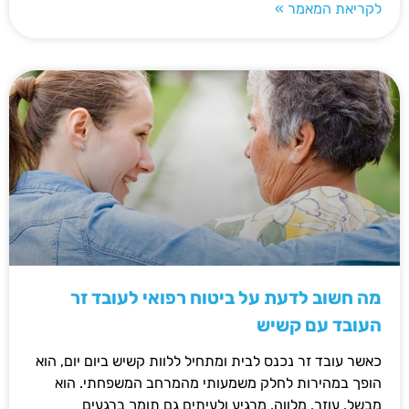
לקריאת המאמר »
מה חשוב לדעת על ביטוח רפואי לעובד זר
העובד עם קשיש
כאשר עובד זר נכנס לבית ומתחיל ללוות קשיש ביום יום, הוא
הופך במהירות לחלק משמעותי מהמרחב המשפחתי. הוא
מבשל, עוזר, מלווה, מרגיע ולעיתים גם תומך ברגעים