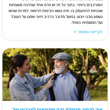
המורכבים ביותר. בתוך כל זה יש פרט אחד שהרבה משפחות
שוכחות להתעמק בו, וזהו נושא הביטוח הרפואי. למרות שהוא
נשמע טכני ויבש, בפועל מדובר ברכיב חיוני שמגן על העובד
ועל המשפחה כאחד.
לקריאת המאמר »
איך לבחור מטפלת זרה שתתאים לצרכים של