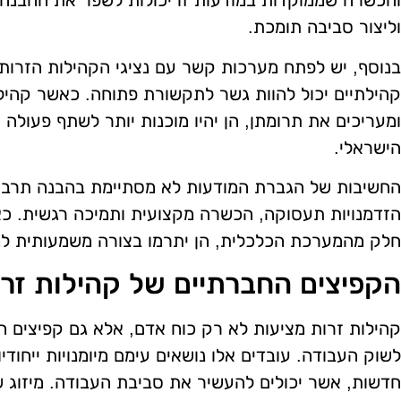
והכשרה שממוקדות במודעות זו יכולות לשפר את ההבנה
וליצור סביבה תומכת.
בנוסף, יש לפתח מערכות קשר עם נציגי הקהילות הזרות.
קהילתיים יכול להוות גשר לתקשורת פתוחה. כאשר קהיל
ומעריכים את תרומתן, הן יהיו מוכנות יותר לשתף פעולה
הישראלי.
החשיבות של הגברת המודעות לא מסתיימת בהבנה תרבות
הזדמנויות תעסוקה, הכשרה מקצועית ותמיכה רגשית. כא
חלק מהמערכת הכלכלית, הן יתרמו בצורה משמעותית למי
הקפיצים החברתיים של קהילות זר
קהילות זרות מציעות לא רק כוח אדם, אלא גם קפיצים חב
לשוק העבודה. עובדים אלו נושאים עימם מיומנויות ייחוד
חדשות, אשר יכולים להעשיר את סביבת העבודה. מיזוג של