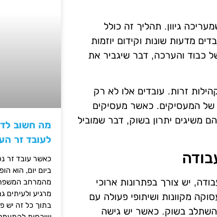
עריכה גיוון. תהליך זה כולל
דים מדעות שונות וקידום יוזמות
 של כבוד והערכה, דבר שיגביר את
הילות זרות. עובדים אלו לא רק
 של המעסיקים. כאשר מעסיקים
ם משיגים יתרון בשוק, דבר שמוביל
מה חשוב לדע
לעובד זר הע
בודה
כאשר עובד זר נכ
ביום יום, הוא ה
ודה, יש צורך בפתרונות ארוכי
מהמרחב המשפחתי.
מרגיע ולעיתים ג
סוקה מקוונות ושיתופי פעולה עם
בתוך כל זה יש 
להשתלב בשוק. כאשר יש גישה
שוכחות להתעמק ב