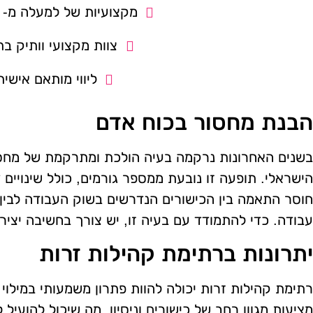
מקצועיות של למעלה מ- 14 שנה.
צוות מקצועי וותיק בת
ליווי מותאם אישית
הבנת מחסור בכוח אדם
בשנים האחרונות נרקמה בעיה הולכת ומתרקמת של מחסו
הישראלי. תופעה זו נובעת ממספר גורמים, כולל שינויים דמ
חוסר התאמה בין הכישורים הנדרשים בשוק העבודה לבין 
עבודה. כדי להתמודד עם בעיה זו, יש צורך בחשיבה יציר
יתרונות ברתימת קהילות זרות
רתימת קהילות זרות יכולה להוות פתרון משמעותי במילוי
מציעות מגוון רחב של כישורים וניסיון, מה שיכול להועיל