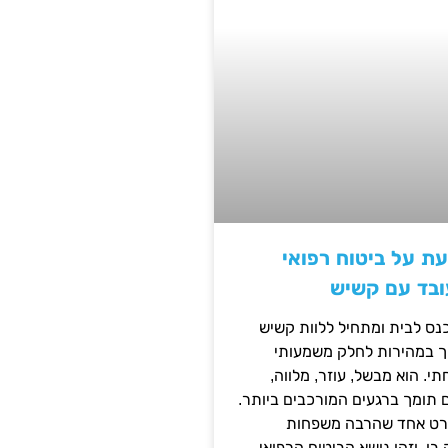
ת על ביטוח רפואי
ובד עם קשיש
נס לבית ומתחיל ללוות קשיש
ופך במהירות לחלק משמעותי
 הוא מבשל, עוזר, מלווה,
ם תומך ברגעים המורכבים ביותר.
פרט אחד שהרבה משפחות
ו, וזהו נושא הביטוח הרפואי.