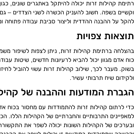
רתימת קהילות זרות יכולה להיתקל באתגרים שונים, כגון
וקשיים בשפה. חשוב להעניק הכשרה לשני הצדדים – גם ל
להקל על ההבנה ההדדית וליצור סביבת עבודה פתוחה ו
תוצאות צפויות
בהצלחה ברתימת קהילות זרות, ניתן לצפות לשיפור משמע
כוח אדם מגוון יכול להביא לרעיונות חדשים, שיטות עבו
בשוק. מעבר לכך, שילוב קהילות זרות עשוי להוביל לחיז
ולקידום שיח תרבותי עשיר.
הגברת המודעות וההבנה של קהילו
כדי לרתום קהילות זרות להתמודדות עם מחסור בכוח אד
למאפיינים התרבותיים והחברתיים של הקהילות הללו. הכ
ובערכים של הקהילות השונות יכולה לשפר את התקשורת ול