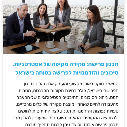
תכנון פרישה: סקירה מקיפה של אסטרטגיות,
סיכונים והזדמנויות לפרישה בטוחה בישראל
המאמר סוקר באופן מקצועי ומעמיק את תהליך תכנון
הפרישה בישראל, כולל בחינת מקורות ההכנסה, הטבות
המס, ניהול הסיכונים וההיבטים הפסיכולוגיים של המעבר
מהעבודה לחיים שאחרי. מוצגת סקירה של כלים מרכזיים,
טעויות נפוצות והזדמנויות תכנון, לצד התייחסות לחוקים
ולרגולציה המקומית. המאמר מיועד למי שמעוניין להבין מהו
תכנון פרישה איכותי וכיצד ניתן לבנות תהליך מובנה