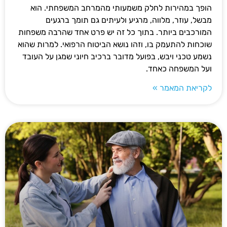
הופך במהירות לחלק משמעותי מהמרחב המשפחתי. הוא
מבשל, עוזר, מלווה, מרגיע ולעיתים גם תומך ברגעים
המורכבים ביותר. בתוך כל זה יש פרט אחד שהרבה משפחות
שוכחות להתעמק בו, וזהו נושא הביטוח הרפואי. למרות שהוא
נשמע טכני ויבש, בפועל מדובר ברכיב חיוני שמגן על העובד
ועל המשפחה כאחד.
לקריאת המאמר »