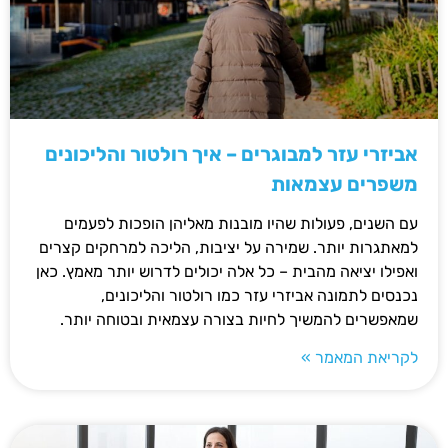
אביזרי עזר למבוגרים – איך רולטור והליכונים
משפרים עצמאות
עם השנים, פעולות שהיו מובנות מאליהן הופכות לפעמים
למאתגרות יותר. שמירה על יציבות, הליכה למרחקים קצרים
ואפילו יציאה מהבית – כל אלה יכולים לדרוש יותר מאמץ. כאן
נכנסים לתמונה אביזרי עזר כמו רולטור והליכונים,
שמאפשרים להמשיך לחיות בצורה עצמאית ובטוחה יותר.
לקריאת המאמר »