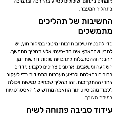
מומחים בתחום, שיכולים לסייע בהדרכה ובתמיכה
בתהליך המעבר.
החשיבות של תהליכים
מתמשכים
כדי להבטיח שילוב תרבותי מיטבי במיקור חוץ, יש
להבין שהמאמץ אינו חד-פעמי אלא תהליך מתמשך.
ההבנה וההסתגלות לתרבויות שונות דורשות זמן,
השקעה ומשאבים. ארגונים צריכים לקבוע מדדים
ברורים להצלחה ולבצע הערכות מתמידות כדי לעקוב
אחרי ההתקדמות. זהו תהליך שמחייב גמישות ויכולת
ללמוד מהניסיון, תוך התאמה מחדש של האסטרטגיות
במידת הצורך.
עידוד סביבה פתוחה לשיח