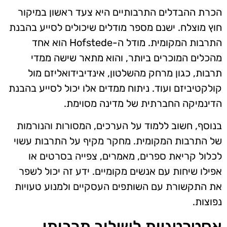
הכרת ההבדלים התרבותיים היא צעד ראשון במיקור
חוץ מוצלח. ישנם מספר מודלים שיכולים לסייע בהבנת
התרבות המקומית. מודל ה-Hofstede הוא אחד
מהכלים המוכרים ביותר, והוא מתאר שישה ממדי
תרבות, כגון מרחק מהשלטון, אינדיבידואליזם מול
קולקטיביזם ועוד. ניתוח ממדים אלו יכול לסייע בהבנת
הדינמיקה החברתית של מדינה מסוימת.
בנוסף, חשוב ללמוד על הערכים, המסורות והנורמות
של התרבות המקומית. מחקר מקיף על התרבות עשוי
לכלול קריאת ספרים, מאמרים, צפייה בסרטים או
אפילו שיחות עם אנשים מקומיים. ידע זה יכול לשפר
את התקשורת עם השותפים העסקיים ולמנוע טעויות
נפוצות.
אסטרטגיות לשילוב תרבותי