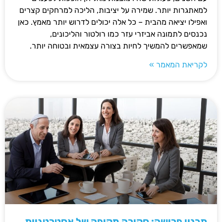
למאתגרות יותר. שמירה על יציבות, הליכה למרחקים קצרים
ואפילו יציאה מהבית – כל אלה יכולים לדרוש יותר מאמץ. כאן
נכנסים לתמונה אביזרי עזר כמו רולטור והליכונים,
שמאפשרים להמשיך לחיות בצורה עצמאית ובטוחה יותר.
לקריאת המאמר »
תכנון פרישה: סקירה מקיפה של אסטרטגיות,