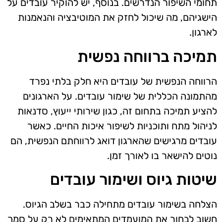
תחומי השיפור הנדרשים. בנוסף, יש להוקיר עובדים על
הישגיהם, מה שיכול לחזק את המוטיבציה והנאמנות
לארגון.
תמיכה ברווחה נפשית
הרווחה הנפשית של עובדים היא חלק בלתי נפרד
מהתמונה הכללית של שימור עובדים. על הארגונים
להציע תמיכה בתחום זה, כגון שירותי ייעוץ, סדנאות
לניהול מתח ותוכניות לשיפור איכות החיים. כאשר
עובדים מרגישים שהארגון דואג לרווחתם הנפשית, הם
נוטים להישאר בו לאורך זמן.
שיטות גיוס ושימור עובדים
הצלחה בשימור עובדים מתחילה כבר בשלב הגיוס.
חשוב לבחור את המועמדים המתאימים לא רק על סמך