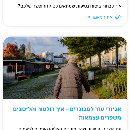
איך לבחור ביטוח נסיעות שמתאים לסוג החופשה שלכם?
לקריאת המאמר »
אביזרי עזר למבוגרים – איך רולטור והליכונים
משפרים עצמאות
עם השנים, פעולות שהיו מובנות מאליהן הופכות לפעמים