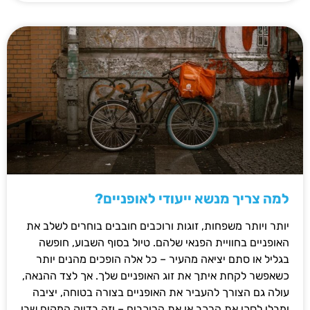
למה צריך מנשא ייעודי לאופניים?
יותר ויותר משפחות, זוגות ורוכבים חובבים בוחרים לשלב את
האופניים בחוויית הפנאי שלהם. טיול בסוף השבוע, חופשה
בגליל או סתם יציאה מהעיר – כל אלה הופכים מהנים יותר
כשאפשר לקחת איתך את זוג האופניים שלך. אך לצד ההנאה,
עולה גם הצורך להעביר את האופניים בצורה בטוחה, יציבה
ומבלי לסכן את הרכב או את הרוכבים – וזה בדיוק המקום שבו