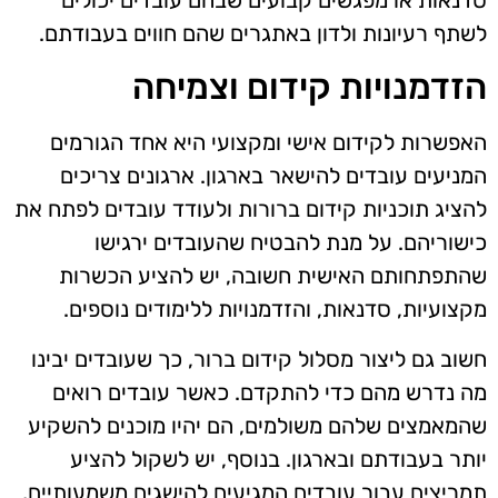
סדנאות או מפגשים קבועים שבהם עובדים יכולים
לשתף רעיונות ולדון באתגרים שהם חווים בעבודתם.
הזדמנויות קידום וצמיחה
האפשרות לקידום אישי ומקצועי היא אחד הגורמים
המניעים עובדים להישאר בארגון. ארגונים צריכים
להציג תוכניות קידום ברורות ולעודד עובדים לפתח את
כישוריהם. על מנת להבטיח שהעובדים ירגישו
שהתפתחותם האישית חשובה, יש להציע הכשרות
מקצועיות, סדנאות, והזדמנויות ללימודים נוספים.
חשוב גם ליצור מסלול קידום ברור, כך שעובדים יבינו
מה נדרש מהם כדי להתקדם. כאשר עובדים רואים
שהמאמצים שלהם משולמים, הם יהיו מוכנים להשקיע
יותר בעבודתם ובארגון. בנוסף, יש לשקול להציע
תמריצים עבור עובדים המגיעים להישגים משמעותיים,