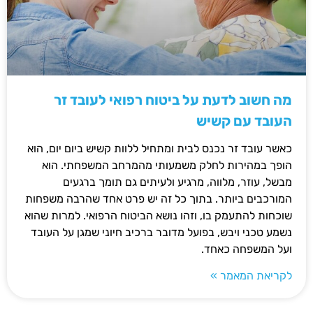
מה חשוב לדעת על ביטוח רפואי לעובד זר
העובד עם קשיש
כאשר עובד זר נכנס לבית ומתחיל ללוות קשיש ביום יום, הוא
הופך במהירות לחלק משמעותי מהמרחב המשפחתי. הוא
מבשל, עוזר, מלווה, מרגיע ולעיתים גם תומך ברגעים
המורכבים ביותר. בתוך כל זה יש פרט אחד שהרבה משפחות
שוכחות להתעמק בו, וזהו נושא הביטוח הרפואי. למרות שהוא
נשמע טכני ויבש, בפועל מדובר ברכיב חיוני שמגן על העובד
ועל המשפחה כאחד.
לקריאת המאמר »