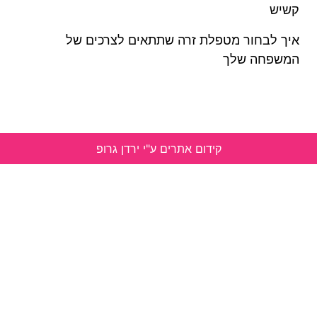
קשיש
איך לבחור מטפלת זרה שתתאים לצרכים של
המשפחה שלך
קידום אתרים ע"י ירדן גרופ