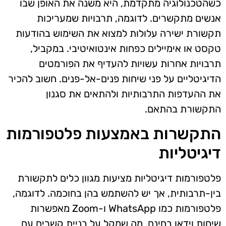
כשהטכנולוגיה מתקדמת, היא משנה את האופן שבו
אנשים מתקשרים. לדוגמה, תרבויות שמעריכות
תקשורת ישירה עלולות למצוא את השימוש בהודעות
טקסט או אימיילים כפחות אינטואיטיבי. במקביל,
תרבויות אחרות עשויות להעדיף את הפורמטים
הדיגיטליים על פני שיחות פנים-אל-פנים. חשוב להכיר
את ההעדפות התרבותיות ולהתאים את סגנון
התקשורת בהתאם.
התקשרות באמצעות פלטפורמות
דיגיטליות
פלטפורמות דיגיטליות מציעות מגוון כלים לתקשורת
בין-תרבותית, אך יש להשתמש בהן בחוכמה. לדוגמה,
פלטפורמות כמו WhatsApp ו-Zoom מאפשרות
שיחות וידאו בחינם, מה שמקל על בניית קשרים עם