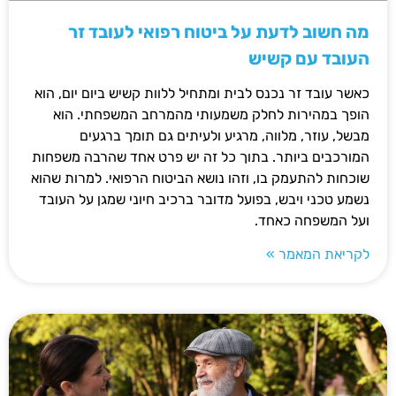
מה חשוב לדעת על ביטוח רפואי לעובד זר
העובד עם קשיש
כאשר עובד זר נכנס לבית ומתחיל ללוות קשיש ביום יום, הוא
הופך במהירות לחלק משמעותי מהמרחב המשפחתי. הוא
מבשל, עוזר, מלווה, מרגיע ולעיתים גם תומך ברגעים
המורכבים ביותר. בתוך כל זה יש פרט אחד שהרבה משפחות
שוכחות להתעמק בו, וזהו נושא הביטוח הרפואי. למרות שהוא
נשמע טכני ויבש, בפועל מדובר ברכיב חיוני שמגן על העובד
ועל המשפחה כאחד.
לקריאת המאמר »