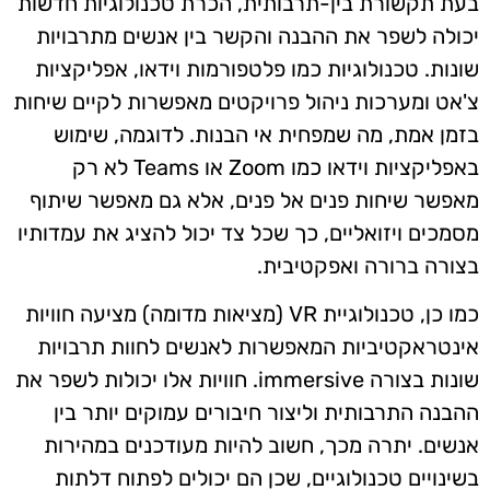
בעת תקשורת בין-תרבותית, הכרת טכנולוגיות חדשות
יכולה לשפר את ההבנה והקשר בין אנשים מתרבויות
שונות. טכנולוגיות כמו פלטפורמות וידאו, אפליקציות
צ'אט ומערכות ניהול פרויקטים מאפשרות לקיים שיחות
בזמן אמת, מה שמפחית אי הבנות. לדוגמה, שימוש
באפליקציות וידאו כמו Zoom או Teams לא רק
מאפשר שיחות פנים אל פנים, אלא גם מאפשר שיתוף
מסמכים ויזואליים, כך שכל צד יכול להציג את עמדותיו
בצורה ברורה ואפקטיבית.
כמו כן, טכנולוגיית VR (מציאות מדומה) מציעה חוויות
אינטראקטיביות המאפשרות לאנשים לחוות תרבויות
שונות בצורה immersive. חוויות אלו יכולות לשפר את
ההבנה התרבותית וליצור חיבורים עמוקים יותר בין
אנשים. יתרה מכך, חשוב להיות מעודכנים במהירות
בשינויים טכנולוגיים, שכן הם יכולים לפתוח דלתות