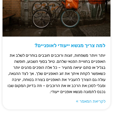
למה צריך מנשא ייעודי לאופניים?
יותר ויותר משפחות, זוגות ורוכבים חובבים בוחרים לשלב את
האופניים בחוויית הפנאי שלהם. טיול בסוף השבוע, חופשה
בגליל או סתם יציאה מהעיר – כל אלה הופכים מהנים יותר
כשאפשר לקחת איתך את זוג האופניים שלך. אך לצד ההנאה,
עולה גם הצורך להעביר את האופניים בצורה בטוחה, יציבה
ומבלי לסכן את הרכב או את הרוכבים – וזה בדיוק המקום שבו
נכנס לתמונה מנשא אופניים ייעודי.
לקריאת המאמר »