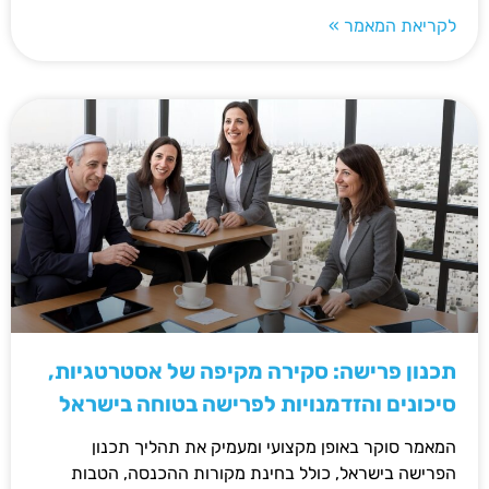
לקריאת המאמר »
תכנון פרישה: סקירה מקיפה של אסטרטגיות,
סיכונים והזדמנויות לפרישה בטוחה בישראל
המאמר סוקר באופן מקצועי ומעמיק את תהליך תכנון
הפרישה בישראל, כולל בחינת מקורות ההכנסה, הטבות