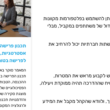
ניתן להשתמש בפלטפורמות מקוונות
דול של משתתפים במקביל, מבלי
רשתות חברתיות יכול להרחיב את
תכנון פרישה
אסטרטגיות, ס
לפרישה בטוח
המאמר סוקר באופ
יש לקבוע מראש את המטרות,
תכנון הפרישה בי
ההכנסה, הטבות ה
טיח שההדרכה תהיה ממוקדת ויעילה,
הפסיכולוגיים של
מוצגת סקירה של 
והזדמנויות תכנון
, ולוודא שהקהל מקבל את המידע
ולרגולציה המקומ