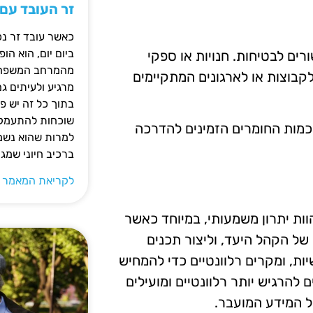
זר העובד עם
כאשר עובד זר נכ
ביום יום, הוא ה
ים לבטיחות. חנויות או ספקי
מהמרחב המשפחתי.
קבוצות או לארגונים המתקיימים
מרגיע ולעיתים ג
בתוך כל זה יש 
שוכחות להתעמק ב
 כמות החומרים הזמינים להדרכה
למרות שהוא נשמע
ברכיב חיוני שמג
לקריאת המאמר 
ות יתרון משמעותי, במיוחד כאשר
של הקהל היעד, וליצור תכנים
ות, ומקרים רלוונטיים כדי להמחיש
להרגיש יותר רלוונטיים ומועילים
ל המידע המועבר.