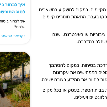
איך לבחור ב
ם הקיימים. במקום להשקיע במשאבים
לסוג החופש
פקו בעבר. התאמת חומרים קיימים
איך לבחור ביטוח
שלכם?
יבוריות או באינטרנט. ישנם
לקריאת המאמר 
השתלב בהדרכה.
הדרכת בטיחות. במקום להסתמך
גולים הממחישים את עקרונות
 לחוות את המידע בצורה ישירה.
ת בבית הספר, בעסק או בכל מקום
וונטיים ויעילים.