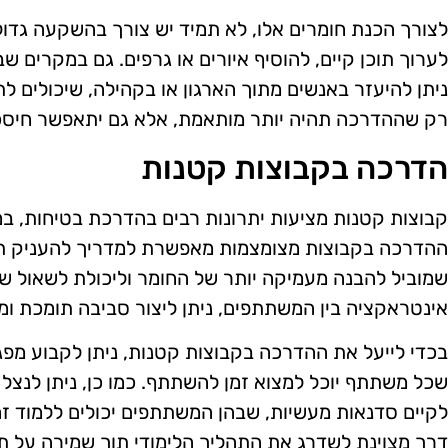
לצורך הכנת חומרים אלו, לא תמיד יש צורך בהשקעה גדול
לערוך תוכן קיים, להוסיף איורים או גרפים. גם במקרים 
ניתן להיעזר באנשים מתוך הארגון או בקהילה, שיכולים לת
רק שההדרכה תהיה יותר מותאמת, אלא גם יתאפשר חיסכו
הדרכה בקבוצות קטנות
קבוצות קטנות מציעות יתרונות רבים בהדרכת בטיחות, במ
ההדרכה בקבוצות מצומצמות מאפשרת למדריך להעניק ת
שמוביל להבנה מעמיקה יותר של החומר וליכולת לשאול שא
אינטראקציה בין המשתתפים, ניתן ליצור סביבה תומכת ומח
בכדי לייעל את ההדרכה בקבוצות קטנות, ניתן לקבוע מפג
שכל משתתף יוכל למצוא זמן להשתתף. כמו כן, ניתן לנצל 
לקיים סדנאות מעשיות, שבהן המשתתפים יכולים ללמוד זה
דרך מצוינת לשדרג את התהליך הלימודי תוך שמירה על תק