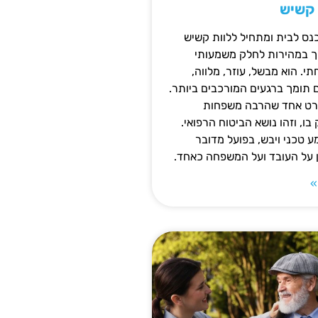
 קשיש
נס לבית ומתחיל ללוות קשיש
ופך במהירות לחלק משמעותי
 הוא מבשל, עוזר, מלווה,
ם תומך ברגעים המורכבים ביותר.
פרט אחד שהרבה משפחות
ו, וזהו נושא הביטוח הרפואי.
 טכני ויבש, בפועל מדובר
ן על העובד ועל המשפחה כאחד.
»