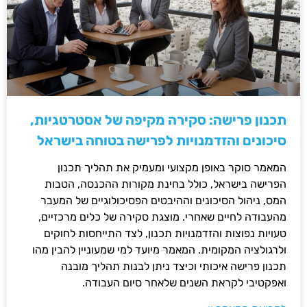
תכנון פרישה: סקירה מקיפה של אסטרטגיות,
סיכונים והזדמנויות לפרישה בטוחה בישראל
המאמר סוקר באופן מקצועי ומעמיק את תהליך תכנון
הפרישה בישראל, כולל בחינת מקורות ההכנסה, הטבות
המס, ניהול הסיכונים וההיבטים הפסיכולוגיים של המעבר
מהעבודה לחיים שאחרי. מוצגת סקירה של כלים מרכזיים,
טעויות נפוצות והזדמנויות תכנון, לצד התייחסות לחוקים
ולרגולציה המקומית. המאמר מיועד למי שמעוניין להבין מהו
תכנון פרישה איכותי וכיצד ניתן לבנות תהליך מובנה
ואפקטיבי לקראת השנים שלאחר סיום העבודה.