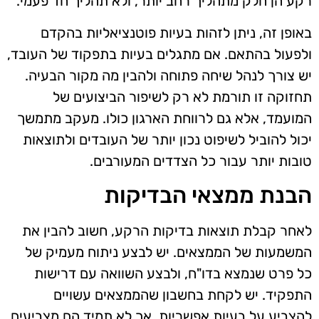
רקע הן חלק מתהליך רחב יותר, ולא תהליך חד פעמי.
באופן זה, ניתן לזהות בעיות פוטנציאליות בהקדם
ולפעול בהתאם. אם מתגלים בעיות בתפקוד של העובד,
יש צורך לנהל שיחה פתוחה ולהבין מה מקור הבעיה.
תחזוקה זו תורמת לא רק לשיפור הביצועים של
המועמד, אלא גם לרווחת הארגון כולו. מעקב מתמשך
יכול להוביל לשיפוט נכון יותר של העובדים ולתוצאות
טובות יותר עבור כל הצדדים המעורבים.
הבנת ממצאי הבדיקות
לאחר קבלת תוצאות בדיקות הרקע, חשוב להבין את
המשמעות של הממצאים. יש לבצע ניתוח מעמיק של
כל פרט שנמצא בדו"ח, ולבצע השוואה עם דרישות
התפקיד. יש לקחת בחשבון שהממצאים עשויים
להצביע על בעיות אפשריות, אך לא תמיד הם מצביעים