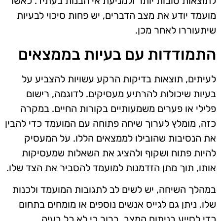
לתוצאות טובות יותר ולמניעת אי הבנות בעתיד. כאשר
מועמד יודע את מצב הדברים, יש פחות סיכוי לבעיות
שיתעוררו לאחר מכן.
התמודדות עם בעיות בממצאים
לעיתים, תוצאות בדיקות הרקע עשויות להצביע על
בעיות שיכולות להרתיע מעסיקים. לדוגמה, רישום
פלילי או פערים משמעותיים בקורות החיים. במקרה
כזה, מומלץ לערוך שיחה פתוחה עם המועמד כדי להבין
את הנסיבות שהובילו לממצאים הללו. על המעסיק
להיות פתוח ושקוף ולהציג את השאלות שמעסיקות
אותו, תוך מתן הזדמנות למועמד להסביר את הצד שלו.
במהלך השיחה, יש לשים לב לתגובות המועמד ולכנות
שלו. ניתן גם לגייס אנשים נוספים או מומחים בתחום
כדי לסייע בניתוח המצב. ברור כי לא כל בעיה