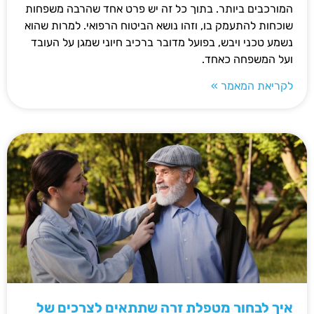
המורכבים ביותר. בתוך כל זה יש פרט אחד שהרבה משפחות
שוכחות להתעמק בו, וזהו נושא הביטוח הרפואי. למרות שהוא
נשמע טכני ויבש, בפועל מדובר ברכיב חיוני שמגן על העובד
ועל המשפחה כאחד.
לקריאת המאמר »
איך לבחור מטפלת זרה שתתאים לצרכים של