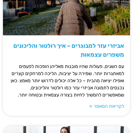
אביזרי עזר למבוגרים – איך רולטור והליכונים
משפרים עצמאות
עם השנים, פעולות שהיו מובנות מאליהן הופכות לפעמים
למאתגרות יותר. שמירה על יציבות, הליכה למרחקים קצרים
ואפילו יציאה מהבית – כל אלה יכולים לדרוש יותר מאמץ. כאן
נכנסים לתמונה אביזרי עזר כמו רולטור והליכונים,
שמאפשרים להמשיך לחיות בצורה עצמאית ובטוחה יותר.
לקריאת המאמר »