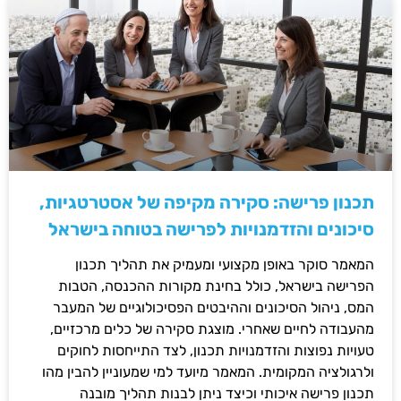
תכנון פרישה: סקירה מקיפה של אסטרטגיות,
סיכונים והזדמנויות לפרישה בטוחה בישראל
המאמר סוקר באופן מקצועי ומעמיק את תהליך תכנון
הפרישה בישראל, כולל בחינת מקורות ההכנסה, הטבות
המס, ניהול הסיכונים וההיבטים הפסיכולוגיים של המעבר
מהעבודה לחיים שאחרי. מוצגת סקירה של כלים מרכזיים,
טעויות נפוצות והזדמנויות תכנון, לצד התייחסות לחוקים
ולרגולציה המקומית. המאמר מיועד למי שמעוניין להבין מהו
תכנון פרישה איכותי וכיצד ניתן לבנות תהליך מובנה