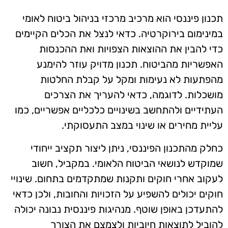
תכנון פיננסי הוא מרכיב מרכזי בניהול ביטוח לאומי
במינימום בירוקרטיה. כדאי לנצל את הכלים הקיימים
כדי להבין את ההוצאות הצפויות ואת ההכנסות
האפשריות מהביטוח. תכנון מדויק עוזר להימנע
מהפתעות לא נעימות ומקל על קבלת החלטות
מושכלות. לדוגמה, כדאי להעריך את הצרכים
העתידיים ולהתחשב בשינויים כלכליים אפשריים, כמו
עליית מחירים או שינוי במצב התעסוקתי.
כחלק מהתכנון הפיננסי, ניתן ליצור תקציב ייחודי
שמוקדש לנושאי הביטוח הלאומי. במקביל, חשוב
לעקוב אחרי חוקים ותקנות שמתקדמים בתחום. שינויי
חוקים יכולים להשפיע על הזכויות והחובות, ולכן כדאי
להתעדכן באופן שוטף. מנהיגות פיננסית נבונה יכולה
להוביל לתוצאות חיוביות ולצמצם את הצורך