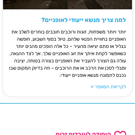
למה צריך מנשא ייעודי לאופניים?
יותר ויותר משפחות, זוגות ורוכבים חובבים בוחרים לשלב את
האופניים בחוויית הפנאי שלהם. טיול בסוף השבוע, חופשה
בגליל או סתם יציאה מהעיר – כל אלה הופכים מהנים יותר
כשאפשר לקחת איתך את זוג האופניים שלך. אך לצד ההנאה,
עולה גם הצורך להעביר את האופניים בצורה בטוחה, יציבה
ומבלי לסכן את הרכב או את הרוכבים – וזה בדיוק המקום שבו
נכנס לתמונה מנשא אופניים ייעודי.
לקריאת המאמר »