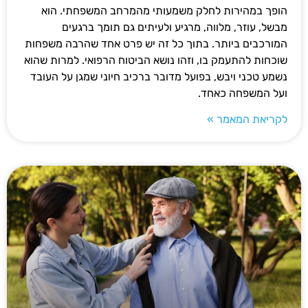
הופך במהירות לחלק משמעותי מהמרחב המשפחתי. הוא
מבשל, עוזר, מלווה, מרגיע ולעיתים גם תומך ברגעים
המורכבים ביותר. בתוך כל זה יש פרט אחד שהרבה משפחות
שוכחות להתעמק בו, וזהו נושא הביטוח הרפואי. למרות שהוא
נשמע טכני ויבש, בפועל מדובר ברכיב חיוני שמגן על העובד
ועל המשפחה כאחד.
לקריאת המאמר »