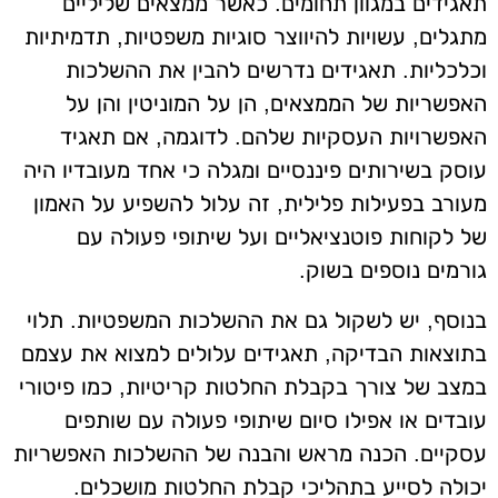
תאגידים במגוון תחומים. כאשר ממצאים שליליים
מתגלים, עשויות להיווצר סוגיות משפטיות, תדמיתיות
וכלכליות. תאגידים נדרשים להבין את ההשלכות
האפשריות של הממצאים, הן על המוניטין והן על
האפשרויות העסקיות שלהם. לדוגמה, אם תאגיד
עוסק בשירותים פיננסיים ומגלה כי אחד מעובדיו היה
מעורב בפעילות פלילית, זה עלול להשפיע על האמון
של לקוחות פוטנציאליים ועל שיתופי פעולה עם
גורמים נוספים בשוק.
בנוסף, יש לשקול גם את ההשלכות המשפטיות. תלוי
בתוצאות הבדיקה, תאגידים עלולים למצוא את עצמם
במצב של צורך בקבלת החלטות קריטיות, כמו פיטורי
עובדים או אפילו סיום שיתופי פעולה עם שותפים
עסקיים. הכנה מראש והבנה של ההשלכות האפשריות
יכולה לסייע בתהליכי קבלת החלטות מושכלים.