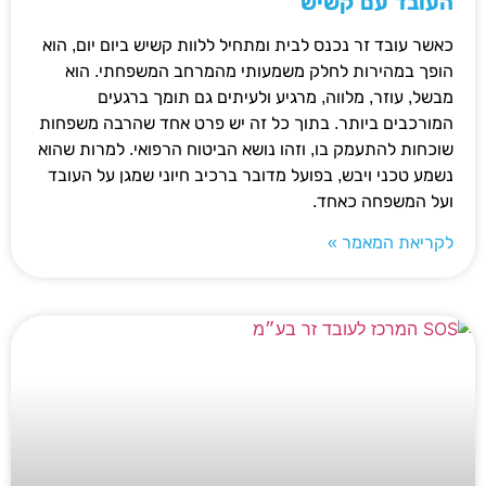
העובד עם קשיש
כאשר עובד זר נכנס לבית ומתחיל ללוות קשיש ביום יום, הוא
הופך במהירות לחלק משמעותי מהמרחב המשפחתי. הוא
מבשל, עוזר, מלווה, מרגיע ולעיתים גם תומך ברגעים
המורכבים ביותר. בתוך כל זה יש פרט אחד שהרבה משפחות
שוכחות להתעמק בו, וזהו נושא הביטוח הרפואי. למרות שהוא
נשמע טכני ויבש, בפועל מדובר ברכיב חיוני שמגן על העובד
ועל המשפחה כאחד.
לקריאת המאמר »