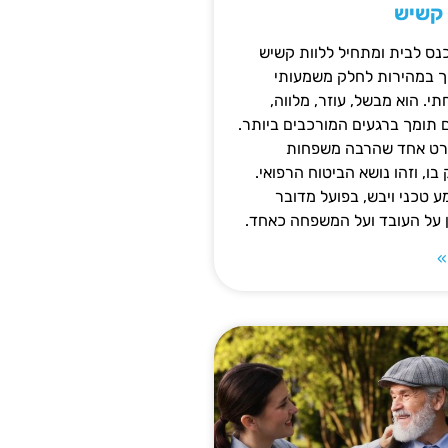
 קשיש
נס לבית ומתחיל ללוות קשיש
ופך במהירות לחלק משמעותי
 הוא מבשל, עוזר, מלווה,
ם תומך ברגעים המורכבים ביותר.
פרט אחד שהרבה משפחות
ו, וזהו נושא הביטוח הרפואי.
 טכני ויבש, בפועל מדובר
ן על העובד ועל המשפחה כאחד.
»