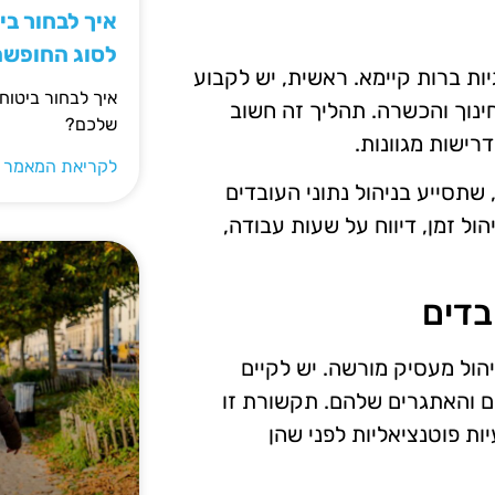
איך לבחור ב
לסוג החופש
ת ברות קיימא. ראשית, יש לקבוע
איך לבחור ביטוח
ינוך והכשרה. תהליך זה חשוב
שלכם?
רישות מגוונות.
לקריאת המאמר 
תסייע בניהול נתוני העובדים
ול זמן, דיווח על שעות עבודה,
בדים
הול מעסיק מורשה. יש לקיים
ם והאתגרים שלהם. תקשורת זו
ות פוטנציאליות לפני שהן