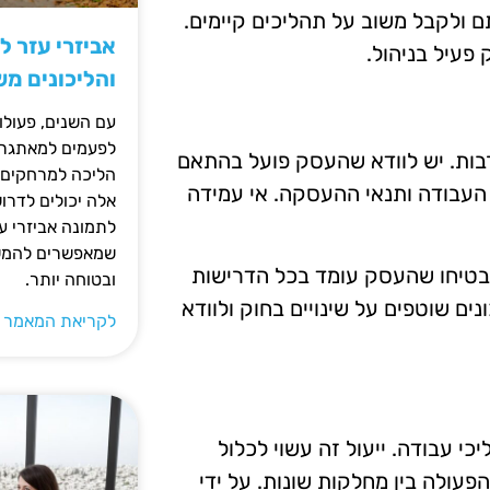
 ולקבל משוב על תהליכים קיימים.
אביזרי עזר ל
פעיל בניהול.
והליכונים מ
עם השנים, פעולו
לפעמים למאתגרות
רבות. יש לוודא שהעסק פועל בהתאם
הליכה למרחקים ק
 העבודה ותנאי ההעסקה. אי עמידה
אלה יכולים לדרו
לתמונה אביזרי עז
שמאפשרים להמשי
יבטיחו שהעסק עומד בכל הדרישות
ובטוחה יותר.
ים שוטפים על שינויים בחוק ולוודא
לקריאת המאמר 
י עבודה. ייעול זה עשוי לכלול
פעולה בין מחלקות שונות. על ידי