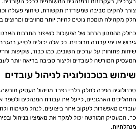
בערכים, בעקרונות ובמנהגים המשותפים לכלל העובדים. כד
צורך להקים סביבה שמעודדת תקשורת, שיתוף פעולה וכבו
חלק מקהילה תומכת נוטים להיות יותר מחויבים ומרוצים ב
כחלק מהמגוון הרחב של הפעולות לשיפור התרבות הארגונית
גיבוש או ימי עבודה מרוכזים. כל אלה יכולים לסייע בהגב
שיחות פתוחות על ערכים חשובים, כמו כבוד, שקיפות וחדש
המעסיק המורשה לעובדים וליצור סביבה בריאה יותר לעבו
שימוש בטכנולוגיה לניהול עובדים
טכנולוגיה הפכה לחלק בלתי נפרד מניהול מעסיק מורשה. כ
התהליכים הארגוניים, לייעל את עבודת המנהלים ולשפר את 
עובדים מאפשרות לעקוב אחר ביצועים, לנהל משימות ולתק
כך, המעסיק המורשה יכול למקד את מאמציו בניהול ובפית
מנהלתיות.