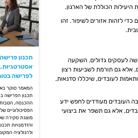
ת היעילות הכוללת של הארגון.
כדי לזהות אזורים לשיפור. זהו
בית.
תכנון פרישה
רשה לעסקים גדולים. השקעה
אסטרטגיות, ס
 אלא גם תורמת לשביעות רצון
לפרישה בטוח
ותאמות לעובדים, שיכללו סדנאות,
המאמר סוקר באופ
תכנון הפרישה בי
בה העובדים מעודדים לחפש ידע
ההכנסה, הטבות ה
בדים, אלא גם תשפר את ביצועי
הפסיכולוגיים של
מוצגת סקירה של 
והזדמנויות תכנון
ולרגולציה המקומ