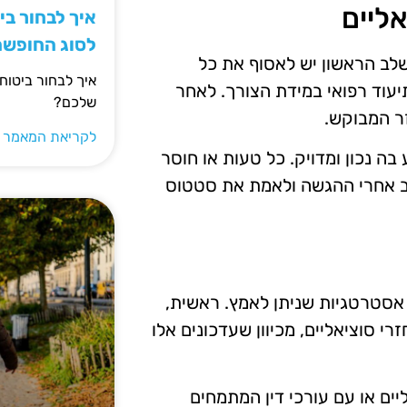
ליים
איך לבחור ב
לסוג החופש
לב הראשון יש לאסוף את כל
איך לבחור ביטוח
יעוד רפואי במידת הצורך. לאחר
שלכם?
ר המבוקש.
לקריאת המאמר 
ה נכון ומדויק. כל טעות או חוסר
וב אחרי ההגשה ולאמת את סטטוס
 אסטרטגיות שניתן לאמץ. ראשית,
י סוציאליים, מכיוון שעדכונים אלו
יים או עם עורכי דין המתמחים