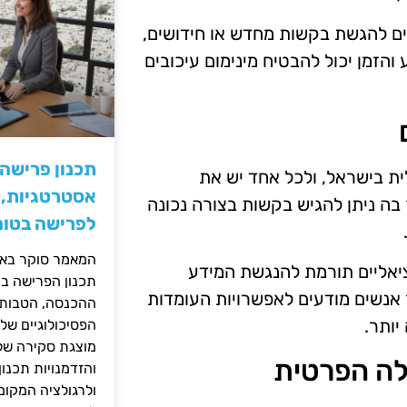
כים להגשת בקשות מחדש או חידושים,
 והזמן יכול להבטיח מינימום עיכובים
תכנון פרישה
ת בישראל, ולכל אחד יש את
אסטרטגיות, ס
בה ניתן להגיש בקשות בצורה נכונה
לפרישה בטוח
המאמר סוקר באופ
ציאליים תורמת להנגשת המידע
תכנון הפרישה בי
ר אנשים מודעים לאפשרויות העומדות
ההכנסה, הטבות ה
יותר.
הפסיכולוגיים של
מוצגת סקירה של 
לה הפרטית
והזדמנויות תכנון
ולרגולציה המקומ