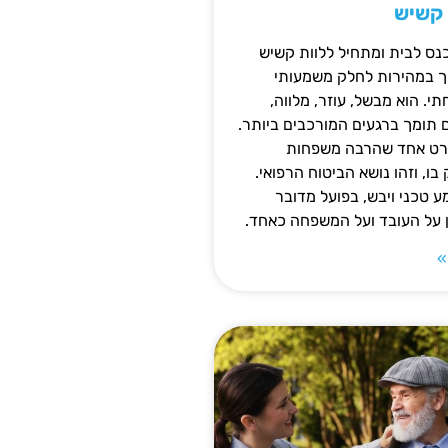
 קשיש
נס לבית ומתחיל ללוות קשיש
ופך במהירות לחלק משמעותי
 הוא מבשל, עוזר, מלווה,
ם תומך ברגעים המורכבים ביותר.
פרט אחד שהרבה משפחות
ו, וזהו נושא הביטוח הרפואי.
 טכני ויבש, בפועל מדובר
ן על העובד ועל המשפחה כאחד.
»