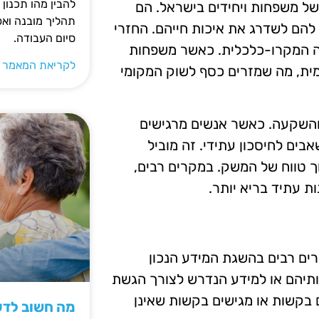
להבין מהו תכנון 
של משפחות ויחידים בישראל. הם
תהליך מובנה וא
הם לשדרג את איכות חייהם. החזרי
סיום העבודה.
לה המקרו-כלכלית. כאשר משפחות
לקריאת המאמר 
ית, מה שמזרים כסף לשוק המקומי
ן והשקעה. כאשר אנשים מרגישים
בים לחיסכון עתידי. זה מוביל
ך טווח של המשק. במקרים רבים,
ת עתיד בריא יותר.
רים רבים בהשגת המידע הנכון
ותיהם או למידע הנדרש לצורך הגשת
 בקשות או מגישים בקשות שאינן
מה חשוב לדעת