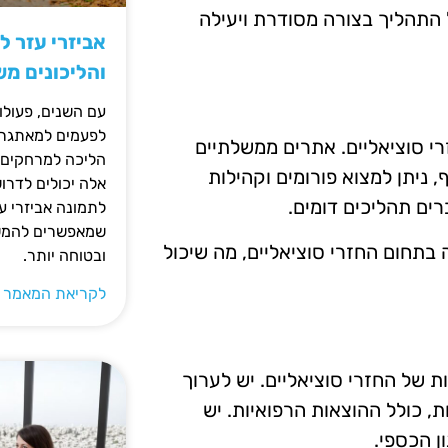
ל התהליך בצורה מסודרת ויעילה
אביזרי עזר ל
והליכונים מ
עם השנים, פעולו
לפעמים למאתגרות
רי סוציאליים. אתרים ממשלתיים
הליכה למרחקים ק
, ניתן למצוא פורומים וקהילות
אלה יכולים לדרו
רים תהליכים דומים.
לתמונה אביזרי עז
שמאפשרים להמשי
ה בתחום החזרי סוציאליים, מה שיכול
ובטוחה יותר.
לקריאת המאמר 
ות של החזרי סוציאליים. יש לערוך
 כולל ההוצאות הרפואיות. יש
ן הכספי.