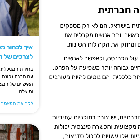
חה חברתית
רתית בישראל. הם לא רק מספקים
. כאשר יותר אנשים מקבלים את
 ומחזק את הקהילות השונות.
איך לבחור מ
לצרכים של 
ל עול הפרנסה, ולאפשר לאנשים
יים גבוהה יותר משפיעה על הפרט,
בחירת המטפלת ה
ר כלכלית, הם נוטים להיות מעורבים
עם הכנה נכונה, 
האישיים של המשפ
ומוצלח.
לקריאת המאמר 
רתיים, יש צורך בתוכניות עתידיות
ה מקצועית והכשרה פיננסית יכולות
יות אלו עשויות לכלול סדנאות,