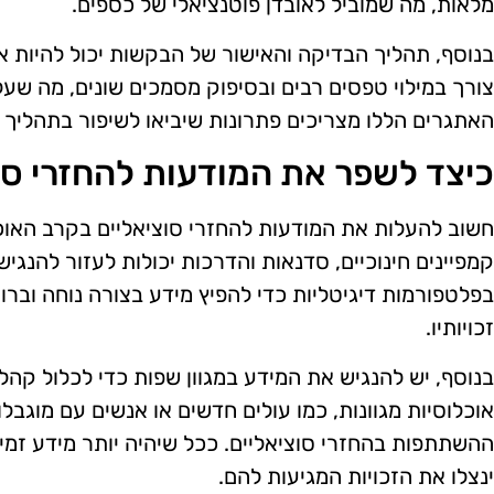
מלאות, מה שמוביל לאובדן פוטנציאלי של כספים.
בנוסף, תהליך הבדיקה והאישור של הבקשות יכול להיות אר
צורך במילוי טפסים רבים ובסיפוק מסמכים שונים, מה שעלו
האתגרים הללו מצריכים פתרונות שיביאו לשיפור בתהליך וי
כיצד לשפר את המודעות להחזרי סו
חשוב להעלות את המודעות להחזרי סוציאליים בקרב האוכל
קמפיינים חינוכיים, סדנאות והדרכות יכולות לעזור להנג
בפלטפורמות דיגיטליות כדי להפיץ מידע בצורה נוחה וברו
זכויותיו.
בנוסף, יש להנגיש את המידע במגוון שפות כדי לכלול קהל
אוכלוסיות מגוונות, כמו עולים חדשים או אנשים עם מוגבלו
ההשתתפות בהחזרי סוציאליים. ככל שיהיה יותר מידע זמין 
ינצלו את הזכויות המגיעות להם.