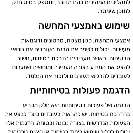
לתהליכים המהירים בהם מדובר, ותספק בסיס חזק
לתוכן שימסר.
שימוש באמצעי המחשה
אמצעי המחשה, כגון מצגות, סרטונים ודוגמאות
מעשיות, יכולים לשפר את הבנת העובדים את נושאי
הבטיחות. כאשר מעבירים הדרכת בטיחות, חשוב
להציג את המידע בצורה מעניינת ומוחשית שתגרום
לעובדים להרגיש מעורבים ולזכור את הנלמד.
הדגמת פעולות בטיחותיות
הדגמה של פעולות בטיחותיות היא חלק מכריע
בהדרכת בטיחות. יש להראות לעובדים כיצד לבצע את
הפעולות הנדרשות בצורה נכונה ובטוחה. הדגמות אלו
יכולות לכלול שימוש בציוד בטיחות או הצגת טכניקות