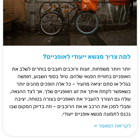
למה צריך מנשא ייעודי לאופניים?
יותר ויותר משפחות, זוגות ורוכבים חובבים בוחרים לשלב את
האופניים בחוויית הפנאי שלהם. טיול בסוף השבוע, חופשה
בגליל או סתם יציאה מהעיר – כל אלה הופכים מהנים יותר
כשאפשר לקחת איתך את זוג האופניים שלך. אך לצד ההנאה,
עולה גם הצורך להעביר את האופניים בצורה בטוחה, יציבה
ומבלי לסכן את הרכב או את הרוכבים – וזה בדיוק המקום שבו
נכנס לתמונה מנשא אופניים ייעודי.
לקריאת המאמר »