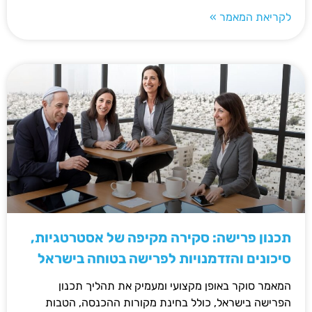
לקריאת המאמר »
תכנון פרישה: סקירה מקיפה של אסטרטגיות,
סיכונים והזדמנויות לפרישה בטוחה בישראל
המאמר סוקר באופן מקצועי ומעמיק את תהליך תכנון
הפרישה בישראל, כולל בחינת מקורות ההכנסה, הטבות