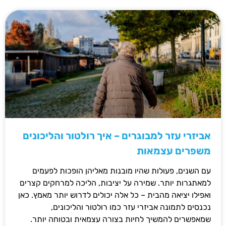
אביזרי עזר למבוגרים – איך רולטור והליכונים
משפרים עצמאות
עם השנים, פעולות שהיו מובנות מאליהן הופכות לפעמים
למאתגרות יותר. שמירה על יציבות, הליכה למרחקים קצרים
ואפילו יציאה מהבית – כל אלה יכולים לדרוש יותר מאמץ. כאן
נכנסים לתמונה אביזרי עזר כמו רולטור והליכונים,
שמאפשרים להמשיך לחיות בצורה עצמאית ובטוחה יותר.