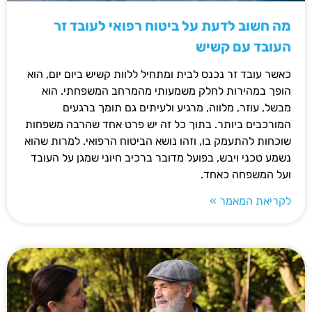
מה חשוב לדעת על ביטוח רפואי לעובד זר
העובד עם קשיש
כאשר עובד זר נכנס לבית ומתחיל ללוות קשיש ביום יום, הוא
הופך במהירות לחלק משמעותי מהמרחב המשפחתי. הוא
מבשל, עוזר, מלווה, מרגיע ולעיתים גם תומך ברגעים
המורכבים ביותר. בתוך כל זה יש פרט אחד שהרבה משפחות
שוכחות להתעמק בו, וזהו נושא הביטוח הרפואי. למרות שהוא
נשמע טכני ויבש, בפועל מדובר ברכיב חיוני שמגן על העובד
ועל המשפחה כאחד.
לקריאת המאמר »