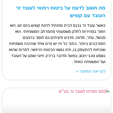
מה חשוב לדעת על ביטוח רפואי לעובד זר
העובד עם קשיש
כאשר עובד זר נכנס לבית ומתחיל ללוות קשיש ביום יום, הוא
הופך במהירות לחלק משמעותי מהמרחב המשפחתי. הוא
מבשל, עוזר, מלווה, מרגיע ולעיתים גם תומך ברגעים
המורכבים ביותר. בתוך כל זה יש פרט אחד שהרבה משפחות
שוכחות להתעמק בו, וזהו נושא הביטוח הרפואי. למרות שהוא
נשמע טכני ויבש, בפועל מדובר ברכיב חיוני שמגן על העובד
ועל המשפחה כאחד.
לקריאת המאמר »