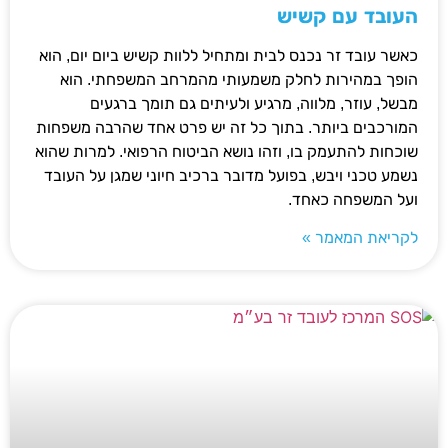
העובד עם קשיש
כאשר עובד זר נכנס לבית ומתחיל ללוות קשיש ביום יום, הוא
הופך במהירות לחלק משמעותי מהמרחב המשפחתי. הוא
מבשל, עוזר, מלווה, מרגיע ולעיתים גם תומך ברגעים
המורכבים ביותר. בתוך כל זה יש פרט אחד שהרבה משפחות
שוכחות להתעמק בו, וזהו נושא הביטוח הרפואי. למרות שהוא
נשמע טכני ויבש, בפועל מדובר ברכיב חיוני שמגן על העובד
ועל המשפחה כאחד.
לקריאת המאמר »