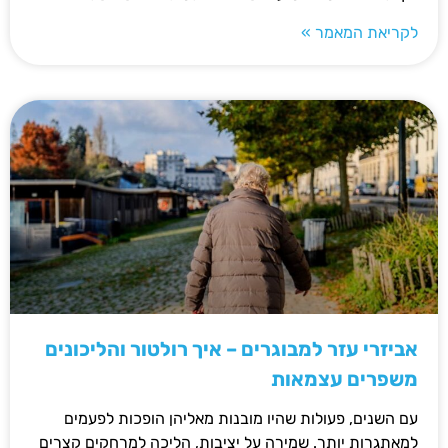
לקריאת המאמר »
אביזרי עזר למבוגרים – איך רולטור והליכונים
משפרים עצמאות
עם השנים, פעולות שהיו מובנות מאליהן הופכות לפעמים
למאתגרות יותר. שמירה על יציבות, הליכה למרחקים קצרים