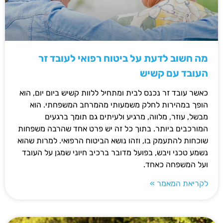
מה חשוב לדעת על ביטוח רפואי לעובד זר
העובד עם קשיש
כאשר עובד זר נכנס לבית ומתחיל ללוות קשיש ביום יום, הוא
הופך במהירות לחלק משמעותי מהמרחב המשפחתי. הוא
מבשל, עוזר, מלווה, מרגיע ולעיתים גם תומך ברגעים
המורכבים ביותר. בתוך כל זה יש פרט אחד שהרבה משפחות
שוכחות להתעמק בו, וזהו נושא הביטוח הרפואי. למרות שהוא
נשמע טכני ויבש, בפועל מדובר ברכיב חיוני שמגן על העובד
ועל המשפחה כאחד.
לקריאת המאמר »