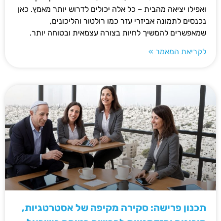
ואפילו יציאה מהבית – כל אלה יכולים לדרוש יותר מאמץ. כאן
נכנסים לתמונה אביזרי עזר כמו רולטור והליכונים,
שמאפשרים להמשיך לחיות בצורה עצמאית ובטוחה יותר.
לקריאת המאמר »
תכנון פרישה: סקירה מקיפה של אסטרטגיות,