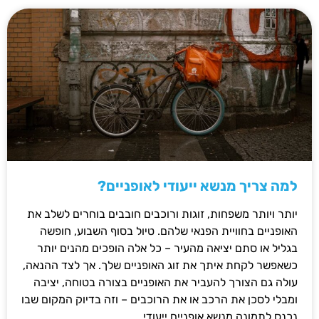
למה צריך מנשא ייעודי לאופניים?
יותר ויותר משפחות, זוגות ורוכבים חובבים בוחרים לשלב את
האופניים בחוויית הפנאי שלהם. טיול בסוף השבוע, חופשה
בגליל או סתם יציאה מהעיר – כל אלה הופכים מהנים יותר
כשאפשר לקחת איתך את זוג האופניים שלך. אך לצד ההנאה,
עולה גם הצורך להעביר את האופניים בצורה בטוחה, יציבה
ומבלי לסכן את הרכב או את הרוכבים – וזה בדיוק המקום שבו
נכנס לתמונה מנשא אופניים ייעודי.