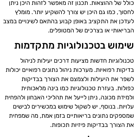
כולל של ההוצאות. תכנון זה מאפשר לזהות היכן ניתן
לחסוך, כמו גם היכן יש צורך להשקיע יותר. מומלץ
לעדכן את התקציב באופן קבוע בהתאם לשינויים במצב
הבריאותי או בצרכים של המטופלים.
שימוש בטכנולוגיות מתקדמות
טכנולוגיות חדשות מציעות דרכים יעילות לניהול
בדיקות רפואיות. מערכות ניהול נתונים רפואיים יכולות
לשפר את היעילות ולצמצם את הצורך בבדיקות
כפולות. בעזרת טכנולוגיות כמו בינה מלאכותית
ולמידת מכונה, ניתן לייעל את תהליכי האבחון ולהפחית
עלויות. בנוסף, יש לשקול שימוש במכשירים לבישים
שמספקים נתונים בריאותיים בזמן אמת, מה שמפחית
את הצורך בבדיקות פיזיות תכופות.