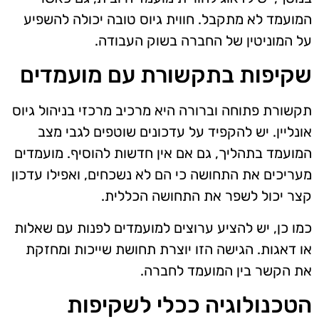
המועמד לא מתקבל. חווית גיוס טובה יכולה להשפיע
על המוניטין של החברה בשוק העבודה.
שקיפות בתקשורת עם מועמדים
תקשורת פתוחה וברורה היא מרכיב מרכזי בניהול גיוס
אונליין. יש להקפיד על עדכונים שוטפים לגבי מצב
המועמד בתהליך, גם אם אין חדשות להוסיף. מועמדים
מעריכים את התחושה כי הם לא נשכחים, ואפילו עדכון
קצר יכול לשפר את התחושה הכללית.
כמו כן, יש להציע ערוצים למועמדים לפנות עם שאלות
או דאגות. הגישה הזו יוצרת תחושת שייכות ומחזקת
את הקשר בין המועמד לחברה.
הטכנולוגיה ככלי לשקיפות