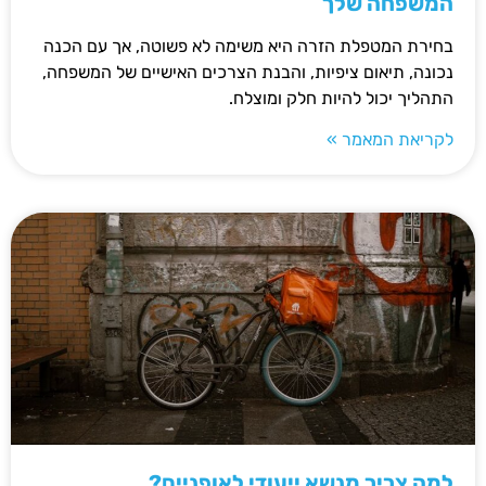
המשפחה שלך
בחירת המטפלת הזרה היא משימה לא פשוטה, אך עם הכנה
נכונה, תיאום ציפיות, והבנת הצרכים האישיים של המשפחה,
התהליך יכול להיות חלק ומוצלח.
לקריאת המאמר »
למה צריך מנשא ייעודי לאופניים?