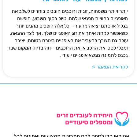
יותר ויותר משפחות, זוגות ורוכבים חובבים בוחרים לשלב את
האופניים בחוויית הפנאי שלהם. טיול בסוף השבוע, חופשה
בגליל או סתם יציאה מהעיר – כל אלה הופכים מהנים יותר
כשאפשר לקחת איתך את זוג האופניים שלך. אך לצד ההנאה,
עולה גם הצורך להעביר את האופניים בצורה בטוחה, יציבה
ומבלי לסכן את הרכב או את הרוכבים – וזה בדיוק המקום שבו
נכנס לתמונה מנשא אופניים ייעודי.
לקריאת המאמר »
אנו כאן כדי לספק לכם פתרונות מקצועיים ואמינים לכל