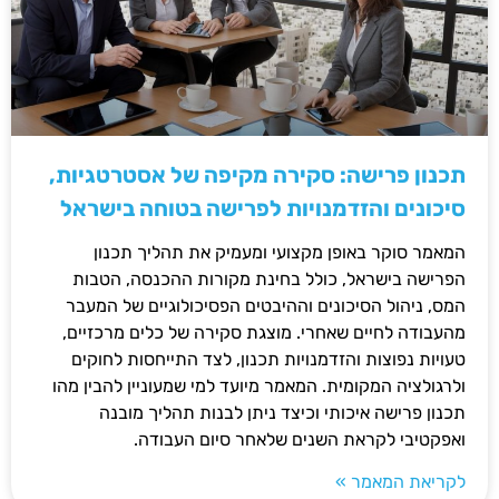
תכנון פרישה: סקירה מקיפה של אסטרטגיות,
סיכונים והזדמנויות לפרישה בטוחה בישראל
המאמר סוקר באופן מקצועי ומעמיק את תהליך תכנון
הפרישה בישראל, כולל בחינת מקורות ההכנסה, הטבות
המס, ניהול הסיכונים וההיבטים הפסיכולוגיים של המעבר
מהעבודה לחיים שאחרי. מוצגת סקירה של כלים מרכזיים,
טעויות נפוצות והזדמנויות תכנון, לצד התייחסות לחוקים
ולרגולציה המקומית. המאמר מיועד למי שמעוניין להבין מהו
תכנון פרישה איכותי וכיצד ניתן לבנות תהליך מובנה
ואפקטיבי לקראת השנים שלאחר סיום העבודה.
לקריאת המאמר »