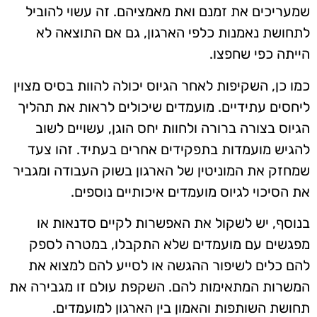
שמעריכים את זמנם ואת מאמציהם. זה עשוי להוביל
לתחושת נאמנות כלפי הארגון, גם אם התוצאה לא
הייתה כפי שחפצו.
כמו כן, השקיפות לאחר הגיוס יכולה להוות בסיס מצוין
ליחסים עתידיים. מועמדים שיכולים לראות את תהליך
הגיוס בצורה ברורה ולחוות יחס הוגן, עשויים לשוב
להגיש מועמדות בתפקידים אחרים בעתיד. זהו צעד
שמחזק את המוניטין של הארגון בשוק העבודה ומגביר
את הסיכוי לגיוס מועמדים איכותיים נוספים.
בנוסף, יש לשקול את האפשרות לקיים סדנאות או
מפגשים עם מועמדים שלא התקבלו, במטרה לספק
להם כלים לשיפור ההגשה או לסייע להם למצוא את
המשרות המתאימות להם. השקפת עולם זו מגבירה את
תחושת השותפות והאמון בין הארגון למועמדים.