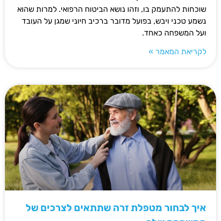
שוכחות להתעמק בו, וזהו נושא הביטוח הרפואי. למרות שהוא
נשמע טכני ויבש, בפועל מדובר ברכיב חיוני שמגן על העובד
ועל המשפחה כאחד.
לקריאת המאמר »
איך לבחור מטפלת זרה שתתאים לצרכים של