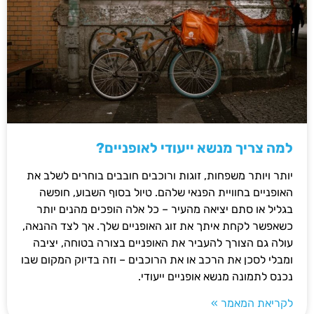
למה צריך מנשא ייעודי לאופניים?
יותר ויותר משפחות, זוגות ורוכבים חובבים בוחרים לשלב את
האופניים בחוויית הפנאי שלהם. טיול בסוף השבוע, חופשה
בגליל או סתם יציאה מהעיר – כל אלה הופכים מהנים יותר
כשאפשר לקחת איתך את זוג האופניים שלך. אך לצד ההנאה,
עולה גם הצורך להעביר את האופניים בצורה בטוחה, יציבה
ומבלי לסכן את הרכב או את הרוכבים – וזה בדיוק המקום שבו
נכנס לתמונה מנשא אופניים ייעודי.
לקריאת המאמר »