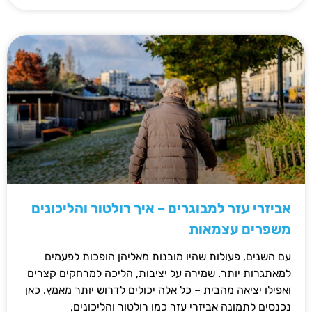
אביזרי עזר למבוגרים – איך רולטור והליכונים
משפרים עצמאות
עם השנים, פעולות שהיו מובנות מאליהן הופכות לפעמים
למאתגרות יותר. שמירה על יציבות, הליכה למרחקים קצרים
ואפילו יציאה מהבית – כל אלה יכולים לדרוש יותר מאמץ. כאן
נכנסים לתמונה אביזרי עזר כמו רולטור והליכונים,