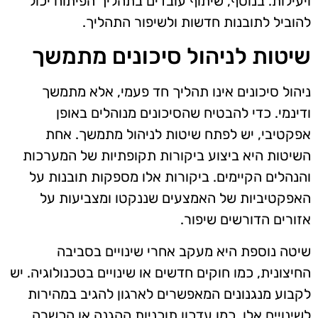
ויעילות. בנוסף, שיתוף עובדים בתהליך הפיתוח יכול
להוביל לתובנות חדשות ולשיפור התהליך.
שיטות לניהול סיכונים מתמשך
ניהול סיכונים אינו תהליך חד פעמי, אלא מתמשך
ודינמי. כדי להבטיח שהסיכונים מנוהלים באופן
אפקטיבי, יש לפתח שיטות לניהול מתמשך. אחת
השיטות היא ביצוע ביקורות תקופתיות של המערכות
והנהלים הקיימים. ביקורות אלו מספקות תובנות על
האפקטיביות של האמצעים שננקטו ומצביעות על
אזורים הדורשים שיפור.
שיטה נוספת היא מעקב אחרי שינויים בסביבה
החיצונית, כמו חוקים חדשים או שינויים בטכנולוגיה. יש
לקבוע מנגנונים המאפשרים לארגון להגיב במהירות
לשינויים אלו, כמו עדכון תוכניות ההגנה או הכשרה