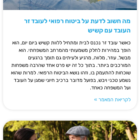
מה חשוב לדעת על ביטוח רפואי לעובד זר
העובד עם קשיש
כאשר עובד זר נכנס לבית ומתחיל ללוות קשיש ביום יום, הוא
הופך במהירות לחלק משמעותי מהמרחב המשפחתי. הוא
מבשל, עוזר, מלווה, מרגיע ולעיתים גם תומך ברגעים
המורכבים ביותר. בתוך כל זה יש פרט אחד שהרבה משפחות
שוכחות להתעמק בו, וזהו נושא הביטוח הרפואי. למרות שהוא
נשמע טכני ויבש, בפועל מדובר ברכיב חיוני שמגן על העובד
ועל המשפחה כאחד.
לקריאת המאמר »