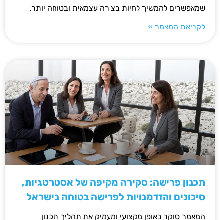
שמאפשרים להמשיך לחיות בצורה עצמאית ובטוחה יותר.
לקריאת המאמר »
תכנון פרישה: סקירה מקיפה של אסטרטגיות,
סיכונים והזדמנויות לפרישה בטוחה בישראל
המאמר סוקר באופן מקצועי ומעמיק את תהליך תכנון