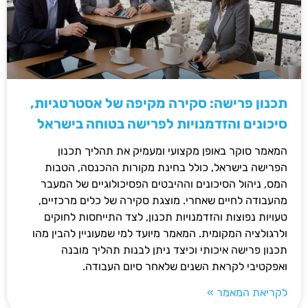
תכנון פרישה: סקירה מקיפה של אסטרטגיות,
סיכונים והזדמנויות לפרישה בטוחה בישראל
המאמר סוקר באופן מקצועי ומעמיק את תהליך תכנון
הפרישה בישראל, כולל בחינת מקורות ההכנסה, הטבות
המס, ניהול הסיכונים וההיבטים הפסיכולוגיים של המעבר
מהעבודה לחיים שאחרי. מוצגת סקירה של כלים מרכזיים,
טעויות נפוצות והזדמנויות תכנון, לצד התייחסות לחוקים
ולרגולציה המקומית. המאמר מיועד למי שמעוניין להבין מהו
תכנון פרישה איכותי וכיצד ניתן לבנות תהליך מובנה
ואפקטיבי לקראת השנים שלאחר סיום העבודה.
לקריאת המאמר »