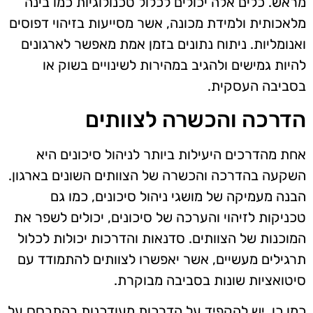
מראש. כלים אלה יכולים לכלול טכנולוגיות כמו בינה
מלאכותית ולמידת מכונה, אשר מסייעות בזיהוי דפוסים
ואנומליות. ניתוח נתונים בזמן אמת מאפשר לארגונים
להיות גמישים ולהגיב במהירות לשינויים בשוק או
בסביבה העסקית.
הדרכה והכשרה לצוותים
אחת מהדרכים היעילות ביותר לניהול סיכונים היא
השקעה בהדרכה והכשרה של הצוותים השונים בארגון.
הבנה מעמיקה של מושגי ניהול סיכונים, כמו גם
טכניקות לזיהוי והערכה של סיכונים, יכולים לשפר את
המוכנות של הצוותים. סדנאות והדרכות יכולות לכלול
תרגילים מעשיים, אשר יאפשרו לצוותים להתמודד עם
סיטואציות שונות בסביבה מבוקרת.
כמו כן, יש להקפיד על הדרכות מעודכנות בהתבסס על