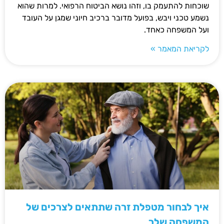
שוכחות להתעמק בו, וזהו נושא הביטוח הרפואי. למרות שהוא
נשמע טכני ויבש, בפועל מדובר ברכיב חיוני שמגן על העובד
ועל המשפחה כאחד.
לקריאת המאמר »
איך לבחור מטפלת זרה שתתאים לצרכים של
המשפחה שלך