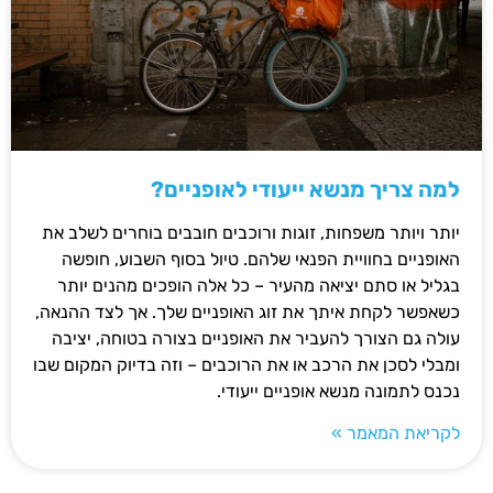
למה צריך מנשא ייעודי לאופניים?
יותר ויותר משפחות, זוגות ורוכבים חובבים בוחרים לשלב את
האופניים בחוויית הפנאי שלהם. טיול בסוף השבוע, חופשה
בגליל או סתם יציאה מהעיר – כל אלה הופכים מהנים יותר
כשאפשר לקחת איתך את זוג האופניים שלך. אך לצד ההנאה,
עולה גם הצורך להעביר את האופניים בצורה בטוחה, יציבה
ומבלי לסכן את הרכב או את הרוכבים – וזה בדיוק המקום שבו
נכנס לתמונה מנשא אופניים ייעודי.
לקריאת המאמר »