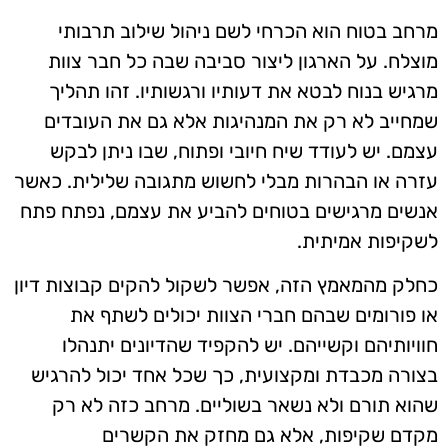
מרחב בטוח הוא הכרחי לשם ניהול שילוב תרבותי
מוצלח. על הארגון ליצור סביבה שבה כל חבר צוות
מרגיש בנוח לבטא את דעותיו ורגשותיו. זהו תהליך
שמחייב לא רק את המנהיגות אלא גם את העובדים
עצמם. יש לעודד שיח חיובי ופתוח, שבו ניתן לבקש
עזרה או הבהרות מבלי לחשוש מתגובה שלילית. כאשר
אנשים מרגישים בטוחים להביע את עצמם, נפתח פתח
לשקיפות אמיתית.
כחלק מהמאמץ הזה, אפשר לשקול להקים קבוצות דיון
או פורומים שבהם חברי הצוות יכולים לשתף את
חוויותיהם וקשייהם. יש להקפיד שהדיונים יתנהלו
בצורה מכבדת ומקצועית, כך שכל אחד יכול להרגיש
שהוא תורם ולא נשאר בשוליים. מרחב כזה לא רק
מקדם שקיפות, אלא גם מחזק את הקשרים