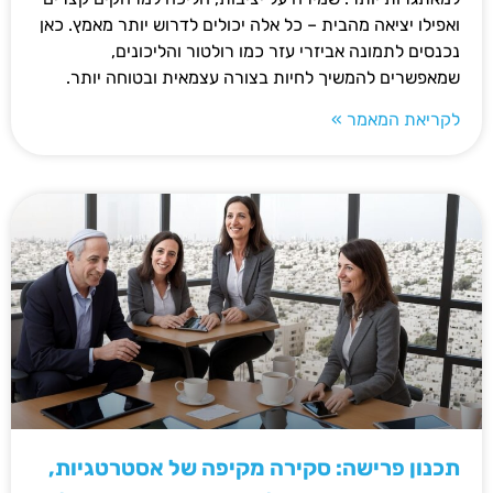
ואפילו יציאה מהבית – כל אלה יכולים לדרוש יותר מאמץ. כאן
נכנסים לתמונה אביזרי עזר כמו רולטור והליכונים,
שמאפשרים להמשיך לחיות בצורה עצמאית ובטוחה יותר.
לקריאת המאמר »
תכנון פרישה: סקירה מקיפה של אסטרטגיות,