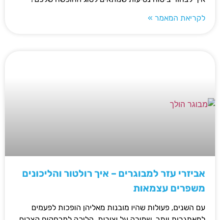
לקריאת המאמר »
אביזרי עזר למבוגרים – איך רולטור והליכונים
משפרים עצמאות
עם השנים, פעולות שהיו מובנות מאליהן הופכות לפעמים
למאתגרות יותר. שמירה על יציבות, הליכה למרחקים קצרים