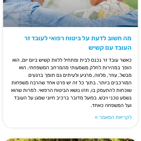
מה חשוב לדעת על ביטוח רפואי לעובד זר
העובד עם קשיש
כאשר עובד זר נכנס לבית ומתחיל ללוות קשיש ביום יום, הוא
הופך במהירות לחלק משמעותי מהמרחב המשפחתי. הוא
מבשל, עוזר, מלווה, מרגיע ולעיתים גם תומך ברגעים
המורכבים ביותר. בתוך כל זה יש פרט אחד שהרבה משפחות
שוכחות להתעמק בו, וזהו נושא הביטוח הרפואי. למרות שהוא
נשמע טכני ויבש, בפועל מדובר ברכיב חיוני שמגן על העובד
ועל המשפחה כאחד.
לקריאת המאמר »