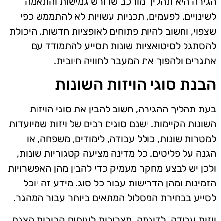
הגירה היא תהליך מורכב שדורש גמישות והתאמה
לשינויים. לפעמים, תכניות עשויות לא להתממש כפי
שצפוי, וחשוב להיות פתוחים לאופציות חדשות. היכולת
להסתגל לסיטואציות שונות תסייע להתמודד עם
אתגרים ולהפוך את המעבר לחוויה חיובית.
הבנת סוגי הויזות השונות
בעת תהליך ההגירה, חשוב להבין את סוגי הויזות
השונות הקיימות. ישנם סוגים רבים של ויזות שמיועדות
למטרות שונות, כולל עבודה, לימודים, משפחה, או
הגנה על פליטים. כל מדינה מציעה קטגוריות שונות,
ולכן יש לבצע מחקר מעמיק כדי להבין מהן האפשרויות
הזמינות ומהן הדרישות עבור כל סוג. מידע זה יוכל
לסייע בבחירת המסלול המתאים ביותר עבור המהגר.
ויזות עבודה, לדוגמה, מצריכות לעיתים קרובות הצגת