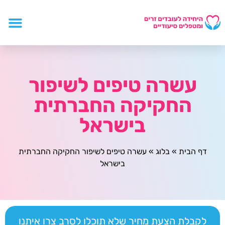
עשרה טיפים לשיפור
החקיקה החברתית
בישראל
דף הבית
»
בלוג
»
עשרה טיפים לשיפור החקיקה החברתית
בישראל
לקבלת הצעת מחיר שלא תוכלו לסרב צרו איתנו