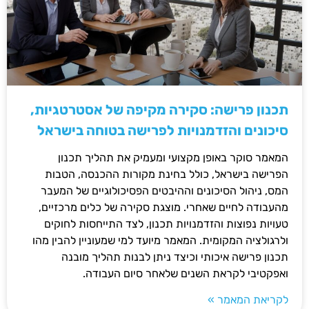
תכנון פרישה: סקירה מקיפה של אסטרטגיות,
סיכונים והזדמנויות לפרישה בטוחה בישראל
המאמר סוקר באופן מקצועי ומעמיק את תהליך תכנון
הפרישה בישראל, כולל בחינת מקורות ההכנסה, הטבות
המס, ניהול הסיכונים וההיבטים הפסיכולוגיים של המעבר
מהעבודה לחיים שאחרי. מוצגת סקירה של כלים מרכזיים,
טעויות נפוצות והזדמנויות תכנון, לצד התייחסות לחוקים
ולרגולציה המקומית. המאמר מיועד למי שמעוניין להבין מהו
תכנון פרישה איכותי וכיצד ניתן לבנות תהליך מובנה
ואפקטיבי לקראת השנים שלאחר סיום העבודה.
לקריאת המאמר »