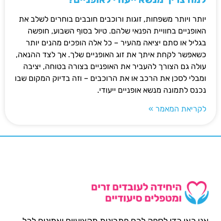
יותר ויותר משפחות, זוגות ורוכבים חובבים בוחרים לשלב את
האופניים בחוויית הפנאי שלהם. טיול בסוף השבוע, חופשה
בגליל או סתם יציאה מהעיר – כל אלה הופכים מהנים יותר
כשאפשר לקחת איתך את זוג האופניים שלך. אך לצד ההנאה,
עולה גם הצורך להעביר את האופניים בצורה בטוחה, יציבה
ומבלי לסכן את הרכב או את הרוכבים – וזה בדיוק המקום שבו
נכנס לתמונה מנשא אופניים ייעודי.
לקריאת המאמר »
אנו כאן כדי לספק לכם פתרונות מקצועיים ואמינים לכל