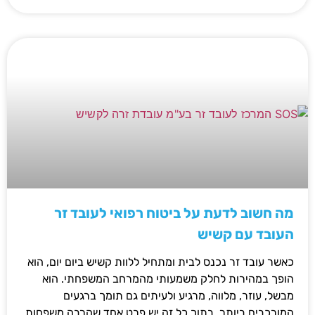
מה חשוב לדעת על ביטוח רפואי לעובד זר
העובד עם קשיש
כאשר עובד זר נכנס לבית ומתחיל ללוות קשיש ביום יום, הוא
הופך במהירות לחלק משמעותי מהמרחב המשפחתי. הוא
מבשל, עוזר, מלווה, מרגיע ולעיתים גם תומך ברגעים
המורכבים ביותר. בתוך כל זה יש פרט אחד שהרבה משפחות