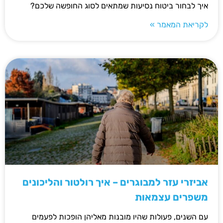
איך לבחור ביטוח נסיעות שמתאים לסוג החופשה שלכם?
לקריאת המאמר »
אביזרי עזר למבוגרים – איך רולטור והליכונים
משפרים עצמאות
עם השנים, פעולות שהיו מובנות מאליהן הופכות לפעמים