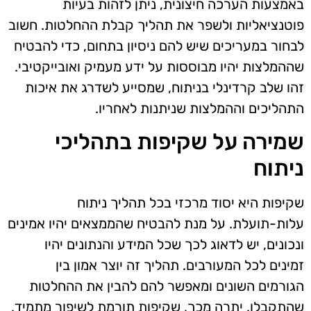
באמצעות הערכה חיצונית, ניתן לזהות בעיות
פוטנציאליות ולשפר את תהליך קבלת ההחלטות. חשוב
לבחור במעריכים שיש להם ניסיון בתחום, כדי להבטיח
שההמלצות יהיו מבוססות על ידע מעמיק ואובייקטיבי.
זהו שלב קרדינלי בניתוח, שמסייע לשדרג את איכות
התהליכים וההמלצות שניתנות לאחריו.
שמירה על שקיפות בתהליכי
ניתוח
שקיפות היא יסוד מרכזי בכל תהליך ניתוח
עלות-תועלת. על מנת להבטיח שהממצאים יהיו אמינים
ונכונים, יש לדאוג לכך שכל המידע והנתונים יהיו
זמינים לכל המעורבים. תהליך זה יוצר אמון בין
הגורמים השונים ומאפשר להם להבין את ההחלטות
שהתקבלו. יתרה מכך, שקיפות תורמת לשיפור מתמיד,