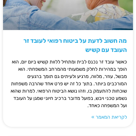
מה חשוב לדעת על ביטוח רפואי לעובד זר
העובד עם קשיש
כאשר עובד זר נכנס לבית ומתחיל ללוות קשיש ביום יום, הוא
הופך במהירות לחלק משמעותי מהמרחב המשפחתי. הוא
מבשל, עוזר, מלווה, מרגיע ולעיתים גם תומך ברגעים
המורכבים ביותר. בתוך כל זה יש פרט אחד שהרבה משפחות
שוכחות להתעמק בו, וזהו נושא הביטוח הרפואי. למרות שהוא
נשמע טכני ויבש, בפועל מדובר ברכיב חיוני שמגן על העובד
ועל המשפחה כאחד.
לקריאת המאמר »