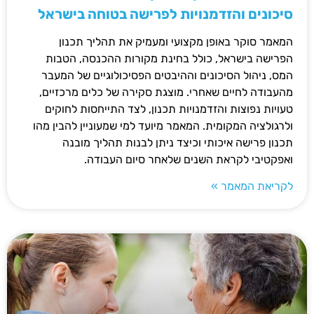
סיכונים והזדמנויות לפרישה בטוחה בישראל
המאמר סוקר באופן מקצועי ומעמיק את תהליך תכנון
הפרישה בישראל, כולל בחינת מקורות ההכנסה, הטבות
המס, ניהול הסיכונים וההיבטים הפסיכולוגיים של המעבר
מהעבודה לחיים שאחרי. מוצגת סקירה של כלים מרכזיים,
טעויות נפוצות והזדמנויות תכנון, לצד התייחסות לחוקים
ולרגולציה המקומית. המאמר מיועד למי שמעוניין להבין מהו
תכנון פרישה איכותי וכיצד ניתן לבנות תהליך מובנה
ואפקטיבי לקראת השנים שלאחר סיום העבודה.
לקריאת המאמר »