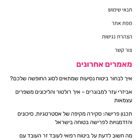
תנאי שימוש
מפת אתר
הצהרת נגישות
צור קשר
מאמרים אחרונים
איך לבחור ביטוח נסיעות שמתאים לסוג החופשה שלכם?
אביזרי עזר למבוגרים – איך רולטור והליכונים משפרים
עצמאות
תכנון פרישה: סקירה מקיפה של אסטרטגיות, סיכונים
והזדמנויות לפרישה בטוחה בישראל
מה חשוב לדעת על ביטוח רפואי לעובד זר העובד עם