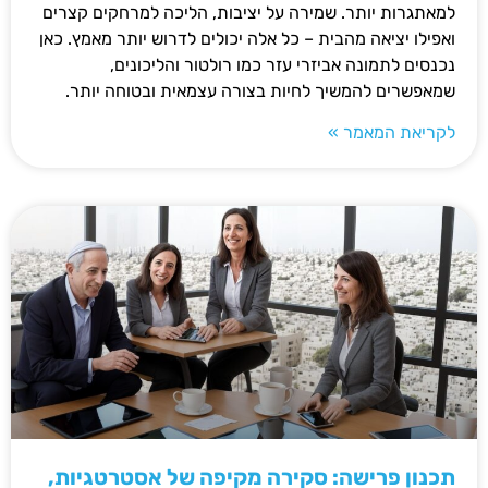
למאתגרות יותר. שמירה על יציבות, הליכה למרחקים קצרים
ואפילו יציאה מהבית – כל אלה יכולים לדרוש יותר מאמץ. כאן
נכנסים לתמונה אביזרי עזר כמו רולטור והליכונים,
שמאפשרים להמשיך לחיות בצורה עצמאית ובטוחה יותר.
לקריאת המאמר »
תכנון פרישה: סקירה מקיפה של אסטרטגיות,