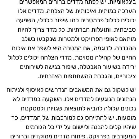
בינלאומיות, יש לפתח מדדים ברורים המאפשרים
הערכה כמותית ואיכותית של הצלחה. מדדים אלו
יכולים לכלול פרמטרים כמו שיפור כלכלי, השפעה
סביבתית, ותועלות חברתיות. כל מדד צריך להיות
מותאם לאופי הפרויקט ולמטרות שנקבעו בשלב
ההגדרה. לדוגמה, אם המטרה היא לשפר את איכות
החיים של קהילה מסוימת, מדדי הצלחה יכולים לכלול
ירידה בשיעור האבטלה, שיפור בגישה לשירותים
ציבוריים, והגברת ההשתתפות האזרחית.
יש לשקול גם את המשאבים הנדרשים לאיסוף ולניתוח
הנתונים הנוגעים למדדים אלו. השקעה במדדים לא
נכונים עלולה להביא לתוצאות שגויות ולמסקנות
מוטעות. יש להתייחס גם למורכבות של המדדים, כך
שיהיו קלים להבנה וליישום על ידי כל הגורמים
המעורבים בפרויקט. פיתוח מדדים ממוקדים וברורים