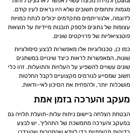
Data) ולמידת מכונה עשוי לאפשר לארגונים לזהות
מגמות ותחומים חשובים שלא היו נראים לעין קודם.
לדוגמה, אלגוריתמים מתקדמים יכולים לנתח כמויות
עצומות של נתונים ולספק תובנות מיידיות על תוצאות
פוטנציאליות של פרויקטים שונים.
כמו כן, טכנולוגיות אלו מאפשרות לבצע סימולציות
שונות, המאפשרות לראות כיצד שינויים במשתנים
שונים עשויים להשפיע על העלויות והתועלות. זהו כלי
חשוב שמסייע לגורמים מקצועיים לקבל החלטות
מושכלות יותר, ולהפחית את הסיכון לאי-ודאות.
מעקב והערכה בזמן אמת
הבטחת הצלחה ביישום ניתוח עלות-תועלת תלויה גם
במעקב והערכה מתמשכת של התהליך. יש לבצע
בדיקות תקופתיות כדי לוודא שהמטרות שהוגדרו