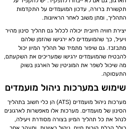
הארגון, גם אם לא ייבחרו לתפקיד. יש להקפיד על
תקשורת ברורה, עדכון המועמדים על התקדמות
התהליך, ומתן משוב לאחר הראיונות.
יצירת חוויה חיובית יכולה לכלול גם תהליך סינון מהיר
ויעיל, כך שהמועמדים לא ירגישו שהזמן שלהם
מתבזבז. גם שיפור מתמיד של תהליך המיון יכול
להבטיח שהמועמדים ירגישו שמעריכים את השקעתם,
מה שיכול לשפר את המוניטין של הארגון בשוק
התעסוקה.
שימוש במערכות ניהול מועמדים
מערכות ניהול מועמדים (ATS) הן כלי חשוב בתהליך
הסינון של מועמדים. מערכות אלו מאפשרות לארגונים
לנהל את כל תהליך המיון בצורה מסודרת ויעילה,
כולל קבלת קורות חיים, ניהול ראיונות, ומעקב אחר