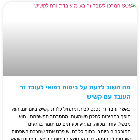
מה חשוב לדעת על ביטוח רפואי לעובד זר
העובד עם קשיש
כאשר עובד זר נכנס לבית ומתחיל ללוות קשיש ביום יום, הוא
הופך במהירות לחלק משמעותי מהמרחב המשפחתי. הוא
מבשל, עוזר, מלווה, מרגיע ולעיתים גם תומך ברגעים
המורכבים ביותר. בתוך כל זה יש פרט אחד שהרבה משפחות
שוכחות להתעמק בו, וזהו נושא הביטוח הרפואי. למרות שהוא