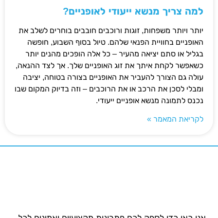
למה צריך מנשא ייעודי לאופניים?
יותר ויותר משפחות, זוגות ורוכבים חובבים בוחרים לשלב את
האופניים בחוויית הפנאי שלהם. טיול בסוף השבוע, חופשה
בגליל או סתם יציאה מהעיר – כל אלה הופכים מהנים יותר
כשאפשר לקחת איתך את זוג האופניים שלך. אך לצד ההנאה,
עולה גם הצורך להעביר את האופניים בצורה בטוחה, יציבה
ומבלי לסכן את הרכב או את הרוכבים – וזה בדיוק המקום שבו
נכנס לתמונה מנשא אופניים ייעודי.
לקריאת המאמר »
אנו כאן כדי לספק לכם פתרונות מקצועיים ואמינים לכל