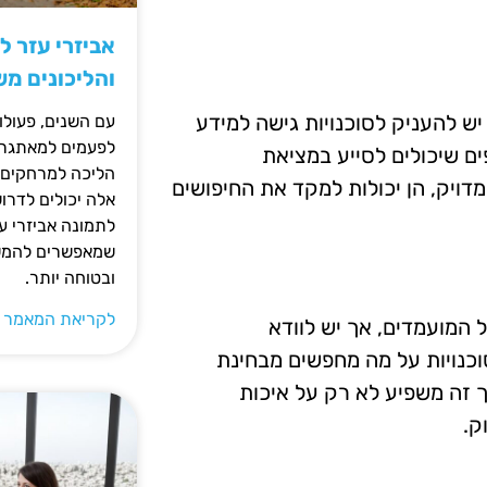
אביזרי עזר ל
והליכונים מ
יש להעניק לסוכנויות גישה למידע
עם השנים, פעולו
לפעמים למאתגרות
פים שיכולים לסייע במציאת
הליכה למרחקים ק
דויק, הן יכולות למקד את החיפושים
אלה יכולים לדרו
לתמונה אביזרי עז
שמאפשרים להמשי
ובטוחה יותר.
לקריאת המאמר 
ל המועמדים, אך יש לוודא
כנויות על מה מחפשים מבחינת
ליך זה משפיע לא רק על איכות
ק.