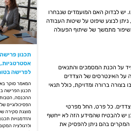
. יש לבדוק האם המועמדים שנבחרו
 ניתן לבצע שיפוט על שיטות העבודה
בשיפור מתמשך של שיתוף הפעולה
תכנון פרישה
אסטרטגיות, ס
פיד על הכנת המסמכים והתנאים
לפרישה בטוח
ה על האינטרסים של הצדדים
המאמר סוקר באופ
 בצורה ברורה ומדויקת, כולל תנאי
תכנון הפרישה בי
ההכנסה, הטבות ה
הפסיכולוגיים של
צדדים. כל פרט, החל מפרטי
מוצגת סקירה של 
כן יש להבטיח שהמידע הזה לא ייחשף
והזדמנויות תכנון
ת המקרים בהם ניתן להפסיק את
ולרגולציה המקומ