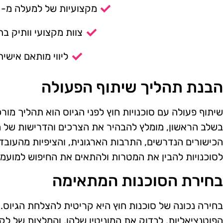
מקצועיות של למעלה מ- 14 שנה.
צוות מקצועי וותיק בת
ליווי מותאם אישית
הבנת תהליך שיתוף הפעולה
שיתוף פעולה עם סוכנויות חוץ לפני הגיוס הוא תהליך מורכ
בשלב הראשון, מומלץ להבהיר את הצרכים והדרישות של ה
הכישורים הנדרשים, התרבות הארגונית, והציפיות מהעובד
לסוכנויות להבין את המטרות ולהתאים את החיפוש למועמד
בחירת הסוכנות המתאימה
בחירה נכונה של סוכנות חוץ היא קריטית להצלחת הגיוס.
הפוטנציאליות, לבדוק את המוניטין שלהן, והמלצות של לקוח