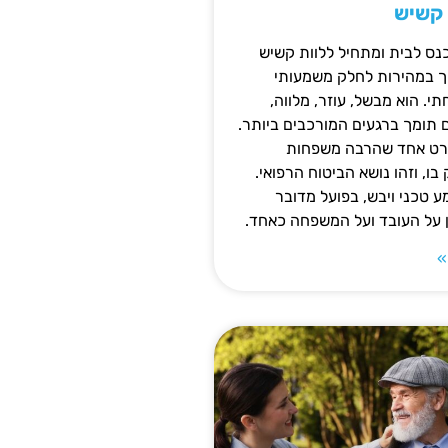
 קשיש
נס לבית ומתחיל ללוות קשיש
ופך במהירות לחלק משמעותי
 הוא מבשל, עוזר, מלווה,
ם תומך ברגעים המורכבים ביותר.
פרט אחד שהרבה משפחות
ו, וזהו נושא הביטוח הרפואי.
 טכני ויבש, בפועל מדובר
ן על העובד ועל המשפחה כאחד.
»