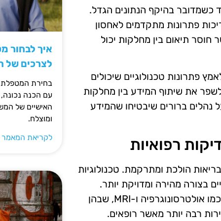
ד כשמדובר בהיקף הנתונים הגדל.
יכות פתרונות מתקדמים לאחסון
 חוסר תיאום בין מחלקות יכול
איך לבחור מ
לצרכים של 
מץ פתרונות טכנולוגיים שיכולים
בחירת המטפלת ה
לשפר את שיתוף המידע בין מחלקות
עם הכנה נכונה, 
על נהלים ברורים שיבטיחו שהמידע
האישיים של המשפ
ומוצלח.
לקריאת המאמר 
יקות רפואיות
ריאות הולכת ומתרקמת. טכנולוגיות
ם בצורה מהירה ומדויקת יותר.
דוגמאות לכך כוללות ניתוח תוצאות בדיקות דימות רפואי, כמו אולטרסונוגרפיה ו-MRI, שבהן
רות רבה יותר מאשר רופאים.