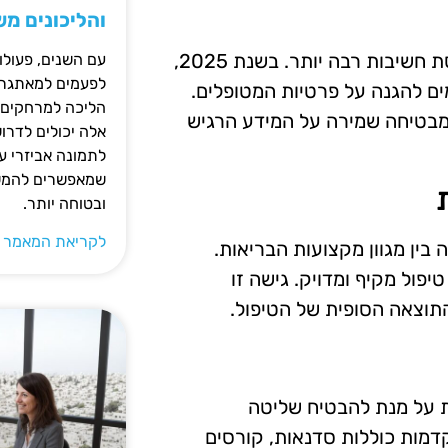
והליכונים מ
עם ההתקדמות הטכנולוגית, אבטחת המידע הרפואי תופסת חשיבות רבה יותר. בשנת 2025,
עם השנים, פעולו
לפעמים למאתגרות
ים להגנה על פרטיות המטופלים.
הליכה למרחקים ק
מבטיחה שמירה על המידע הרגיש
אלה יכולים לדרו
לתמונה אביזרי עז
שמאפשרים להמשי
ובטוחה יותר.
לקריאת המאמר 
מקד בשיתוף פעולה בין מגוון מקצועות הבריאות.
יפול מקיף ומדויק. גישה זו
תוצאה הסופית של הטיפול.
 על מנת להבטיח שליטה
תוכניות הכשרה מתקדמות כוללות סדנאות, קורסים