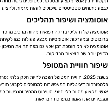
תקשורת בין אנשי מקצוע ומספקת למטופלים גישה נוחה למ
לבצע ניתוחים סטטיסטיים שיכולים לזהות מגמות ולהציע ש
אוטומציה ושיפור תהליכים
אוטומציה של תהליכי בדיקה רפואית מהווה מרכיב מרכזי 
ברובוטים ובמערכות אוטומטיות מבצע פעולות כמו לקיחת ד
אוטומציה לא רק חוסכת זמן אלא גם מפחיתה את הסיכון ל
מדויק יותר של תוצאות הבדיקות.
שיפור חוויית המטופל
בשנת 2025, חוויית המטופל הפכה להיות חלק בלתי נ
פלטפורמות דיגיטליות המאפשרות למטופלים לקבוע תורי
אנשי מקצוע מהוות כלי חיוני. השיפוט המהיר והנגישות ל
ומגבירים את האמון במערכת הבריאות.