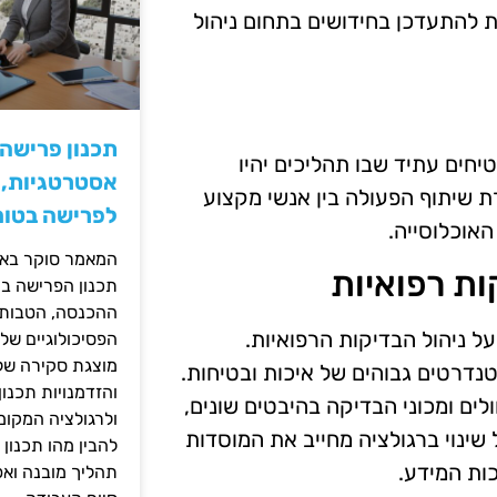
ת להתעדכן בחידושים בתחום ניהול
תכנון פרישה
יחים עתיד שבו תהליכים יהיו
אסטרטגיות, ס
רת שיתוף הפעולה בין אנשי מקצוע
לפרישה בטוח
האוכלוסייה.
המאמר סוקר באופ
ות רפואיות
תכנון הפרישה בי
ההכנסה, הטבות ה
ל ניהול הבדיקות הרפואיות.
הפסיכולוגיים של
מוצגת סקירה של 
נדרטים גבוהים של איכות ובטיחות.
והזדמנויות תכנון
ים ומכוני הבדיקה בהיבטים שונים,
ולרגולציה המקומ
ל שינוי ברגולציה מחייב את המוסדות
להבין מהו תכנון 
ות המידע.
תהליך מובנה וא