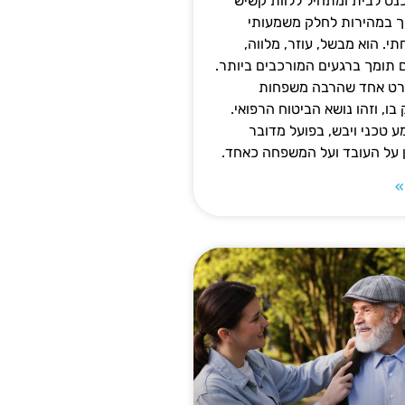
נס לבית ומתחיל ללוות קשיש
ופך במהירות לחלק משמעותי
 הוא מבשל, עוזר, מלווה,
ם תומך ברגעים המורכבים ביותר.
פרט אחד שהרבה משפחות
ו, וזהו נושא הביטוח הרפואי.
 טכני ויבש, בפועל מדובר
ן על העובד ועל המשפחה כאחד.
»