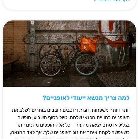
למה צריך מנשא ייעודי לאופניים?
יותר ויותר משפחות, זוגות ורוכבים חובבים בוחרים לשלב את
האופניים בחוויית הפנאי שלהם. טיול בסוף השבוע, חופשה
בגליל או סתם יציאה מהעיר – כל אלה הופכים מהנים יותר
כשאפשר לקחת איתך את זוג האופניים שלך. אך לצד ההנאה,