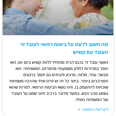
מה חשוב לדעת על ביטוח רפואי לעובד זר
העובד עם קשיש
כאשר עובד זר נכנס לבית ומתחיל ללוות קשיש ביום יום, הוא
הופך במהירות לחלק משמעותי מהמרחב המשפחתי. הוא
מבשל, עוזר, מלווה, מרגיע ולעיתים גם תומך ברגעים
המורכבים ביותר. בתוך כל זה יש פרט אחד שהרבה משפחות
שוכחות להתעמק בו, וזהו נושא הביטוח הרפואי. למרות שהוא
נשמע טכני ויבש, בפועל מדובר ברכיב חיוני שמגן על העובד
ועל המשפחה כאחד.
לקריאת המאמר »