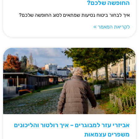
החופשה שלכם?
איך לבחור ביטוח נסיעות שמתאים לסוג החופשה שלכם?
לקריאת המאמר »
אביזרי עזר למבוגרים – איך רולטור והליכונים
משפרים עצמאות