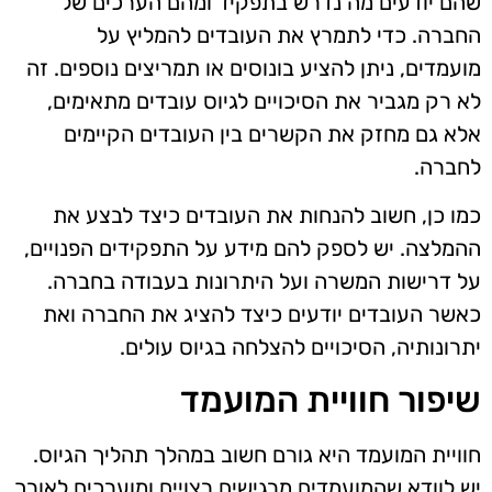
שהם יודעים מה נדרש בתפקיד ומהם הערכים של
החברה. כדי לתמרץ את העובדים להמליץ על
מועמדים, ניתן להציע בונוסים או תמריצים נוספים. זה
לא רק מגביר את הסיכויים לגיוס עובדים מתאימים,
אלא גם מחזק את הקשרים בין העובדים הקיימים
לחברה.
כמו כן, חשוב להנחות את העובדים כיצד לבצע את
ההמלצה. יש לספק להם מידע על התפקידים הפנויים,
על דרישות המשרה ועל היתרונות בעבודה בחברה.
כאשר העובדים יודעים כיצד להציג את החברה ואת
יתרונותיה, הסיכויים להצלחה בגיוס עולים.
שיפור חוויית המועמד
חוויית המועמד היא גורם חשוב במהלך תהליך הגיוס.
יש לוודא שהמועמדים מרגישים רצויים ומוערכים לאורך