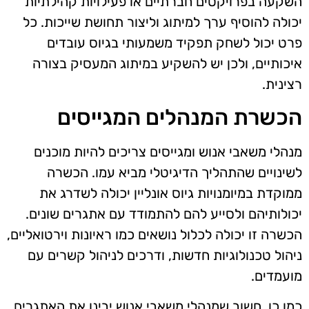
השקעה בפרויקטים חברתיים או פעילויות קהילתיות
יכולה להוסיף ערך למיתוג וליצור תחושת שייכות. כל
פרט יכול לשחק תפקיד משמעותי בגיוס עובדים
איכותיים, ולכן יש להשקיע במיתוג המעסיק בצורה
רצינית.
הכשרת המנהלים המגייסים
מנהלי משאבי אנוש ומגייסים צריכים להיות מוכנים
לשינויים שהתהליך הדיגיטלי מביא עמו. הכשרה
ממוקדת במיומנויות גיוס אונליין יכולה לשדרג את
יכולותיהם ולסייע להם להתמודד עם אתגרים שונים.
הכשרה זו יכולה לכלול נושאים כמו ראיונות וירטואליים,
ניהול טכנולוגיות חדשות, ודרכים לניהול קשרים עם
מועמדים.
כמו כן, חשוב שמנהלי משאבי אנוש יבינו את האתגרים