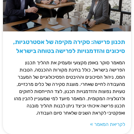
תכנון פרישה: סקירה מקיפה של אסטרטגיות,
סיכונים והזדמנויות לפרישה בטוחה בישראל
המאמר סוקר באופן מקצועי ומעמיק את תהליך תכנון
הפרישה בישראל, כולל בחינת מקורות ההכנסה, הטבות
המס, ניהול הסיכונים וההיבטים הפסיכולוגיים של המעבר
מהעבודה לחיים שאחרי. מוצגת סקירה של כלים מרכזיים,
טעויות נפוצות והזדמנויות תכנון, לצד התייחסות לחוקים
ולרגולציה המקומית. המאמר מיועד למי שמעוניין להבין מהו
תכנון פרישה איכותי וכיצד ניתן לבנות תהליך מובנה
ואפקטיבי לקראת השנים שלאחר סיום העבודה.
לקריאת המאמר »