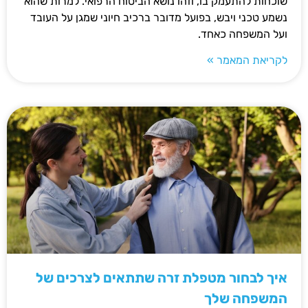
שוכחות להתעמק בו, וזהו נושא הביטוח הרפואי. למרות שהוא
נשמע טכני ויבש, בפועל מדובר ברכיב חיוני שמגן על העובד
ועל המשפחה כאחד.
לקריאת המאמר »
איך לבחור מטפלת זרה שתתאים לצרכים של
המשפחה שלך