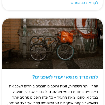
לקריאת המאמר »
למה צריך מנשא ייעודי לאופניים?
יותר ויותר משפחות, זוגות ורוכבים חובבים בוחרים לשלב את
האופניים בחוויית הפנאי שלהם. טיול בסוף השבוע, חופשה
בגליל או סתם יציאה מהעיר – כל אלה הופכים מהנים יותר
כשאפשר לקחת איתך את זוג האופניים שלך. אך לצד ההנאה,