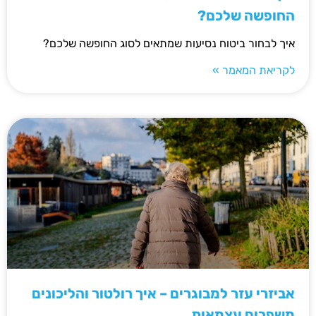
החופשה שלכם?
איך לבחור ביטוח נסיעות שמתאים לסוג החופשה שלכם?
לקריאת המאמר »
אביזרי עזר למבוגרים – איך רולטור והליכונים
משפרים עצמאות