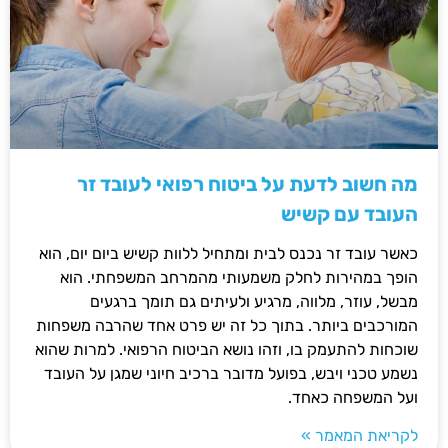
מה חשוב לדעת על ביטוח רפואי לעובד זר
העובד עם קשיש
כאשר עובד זר נכנס לבית ומתחיל ללוות קשיש ביום יום, הוא
הופך במהירות לחלק משמעותי מהמרחב המשפחתי. הוא
מבשל, עוזר, מלווה, מרגיע ולעיתים גם תומך ברגעים
המורכבים ביותר. בתוך כל זה יש פרט אחד שהרבה משפחות
שוכחות להתעמק בו, וזהו נושא הביטוח הרפואי. למרות שהוא
נשמע טכני ויבש, בפועל מדובר ברכיב חיוני שמגן על העובד
ועל המשפחה כאחד.
לקריאת המאמר »