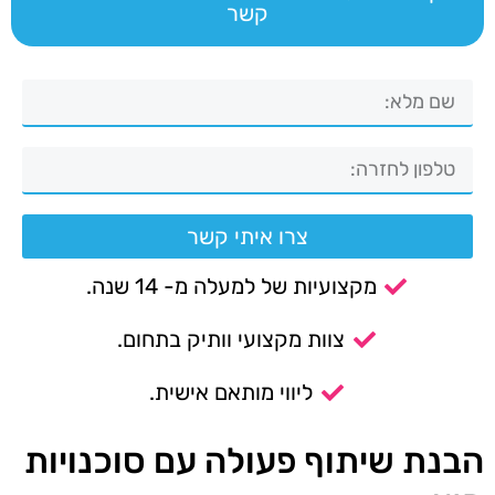
קשר
צרו איתי קשר
מקצועיות של למעלה מ- 14 שנה.
צוות מקצועי וותיק בתחום.
ליווי מותאם אישית.
הבנת שיתוף פעולה עם סוכנויות