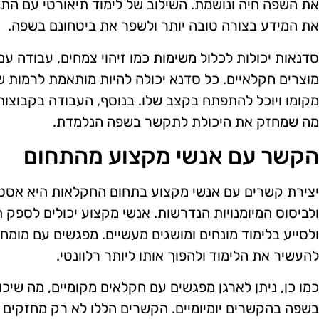
את השפה חיה ונושמת. השילוב של לימוד תיאורטי עם ה
את המידע בצורה טובה יותר ולשפר את ביטחונם בשפה.
סדנאות יכולות לכלול משימות כמו זיהוי צמחים, עבודה עם
מוצרים חקלאיים. כל סדנא יכולה להיות מותאמת לרמות ש
מקומו ויוכל להתפתח בקצב שלו. בנוסף, העבודה בקבוצו
מה שמחזק את היכולת לתקשר בשפה הנלמדת.
הקשר עם אנשי מקצוע מהתחום
יצירת קשרים עם אנשי מקצוע בתחום החקלאות היא אסט
ולביסוס המיומנויות הנדרשות. אנשי מקצוע יכולים לספק ת
ולסייע בלימוד מונחים ומושגים מעשיים. מפגשים עם מומחי
להעשיר את הלימוד ולהפוך אותו ליותר רלוונטי.
כמו כן, ניתן לארגן מפגשים עם חקלאים מקומיים, מה שיכ
בשפה בהקשרים יומיומיים. הקשרים הללו לא רק מחזקים א