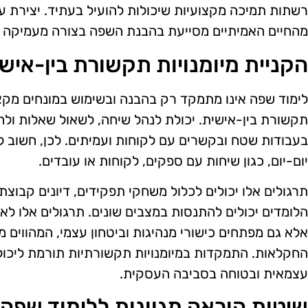
רשתות תמיכה מקצועיות שיכולות להועיל בעתיד. יצירת ענ
מהחיים האמיתיים מסייעת בהבנת השפה בצורה מעמיקה י
הקניית מיומנויות תקשורת בין-איש
לימוד שפה אינו מתמקד רק בהבנה ובשימוש במונחים מקצוע
תקשורת בין-אישית. יכולת לנהל שיחה, לשאול שאלות ולהב
בעבודות שטח ובקשרים עם לקוחות ועמיתים. לכן, חשוב ל
יום-יום, כגון שיחות עם ספקים, לקוחות או עובדים.
תרגולים אלו יכולים לכלול משחקי תפקידים, דיונים קבוצתי
הלומדים יכולים להתנסות במצבים שונים. תרגולים אלו ל
אלא גם מפתחים כישורי מנהיגות וביטחון עצמי, המהווים
החקלאות. התמקדות במיומנויות תקשורתיות תורמת ליכול
עצמאית ובטוחה בסביבה העסקית.
שיטות הוראה מגוונות ללימוד שפה