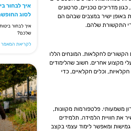
איך לבחור ב
כגון מדריכים טכניים, סרטונים
לסוג החופש
ות באופן ישיר במצבים שבהם הם
רי התקשורת שלהם.
איך לבחור ביטוח
שלכם?
לקריאת המאמר 
ם הקשורים לחקלאות. המונחים הללו
לי מקצוע אחרים. חשוב שהלימודים
 חקלאיות, וכלים חקלאיים, כדי
ון משמעותי. פלטפורמות מקוונות,
יר את חוויית הלמידה. תלמידים
גמישות ומאפשר לימוד עצמי בקצב