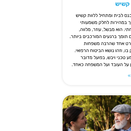
 קשיש
נס לבית ומתחיל ללוות קשיש
ופך במהירות לחלק משמעותי
 הוא מבשל, עוזר, מלווה,
ם תומך ברגעים המורכבים ביותר.
פרט אחד שהרבה משפחות
ו, וזהו נושא הביטוח הרפואי.
 טכני ויבש, בפועל מדובר
ן על העובד ועל המשפחה כאחד.
»