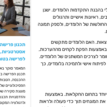
י בהבנת התקדמות הלומדים. ישנן
, ראיונות אישיים ותרגולים
החולשות של הלומדים, ולספק תמונה
.
וצאות. האם הלומדים מתקשים
תכנון פרישה
? באמצעות הפקת לקחים מההערכות,
אסטרטגיות, ס
חומר לצרכים המשתנים של הלומדים.
לפרישה בטוח
לפיתוח אישי ולתמיכה בלומדים, כך
המאמר סוקר באופ
תכנון הפרישה בי
ההכנסה, הטבות ה
הפסיכולוגיים של
מוצגת סקירה של 
יוחד בתחום החקלאות. באמצעות
והזדמנויות תכנון
את המונחים תוך כדי פעולה ולראות
ולרגולציה המקומ