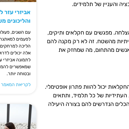
יה והעניין של תלמידים.
אביזרי עזר ל
והליכונים מ
הצלחה. מפגשים עם חקלאים ותיקים,
עם השנים, פעולו
לפעמים למאתגרות
מיתיות מהשטח. זה לא רק מקנה להם
הליכה למרחקים ק
 אנשים מהתחום, מה שמחזק את
אלה יכולים לדרו
לתמונה אביזרי עז
שמאפשרים להמשי
ובטוחה יותר.
לקריאת המאמר 
קלאות יכול להוות פתרון אופטימלי.
העתידיות של כל תלמיד, ותתאים
 הכלים הנדרשים להם בצורה היעילה