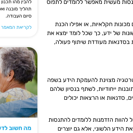
תנסות מעשית מאפשר ללומדים לתפוס
להבין מהו תכנון 
תהליך מובנה וא
סיום העבודה.
 מכונות חקלאיות, או אפילו הכנת
לקריאת המאמר 
ונות של ידע, כך שכל לומד ימצא את
ת בסדנאות מעודדת שיתוף פעולה,
רטגיה מצוינת להעמקת הידע בשפה
ובנות ייחודיות, לשתף בנסיון שלהם
ם, סדנאות או הרצאות יכולים
ול להוות הזדמנות ללומדים להתנסות
מה חשוב לדעת
ת הידע הלשוני, אלא גם יוצרים