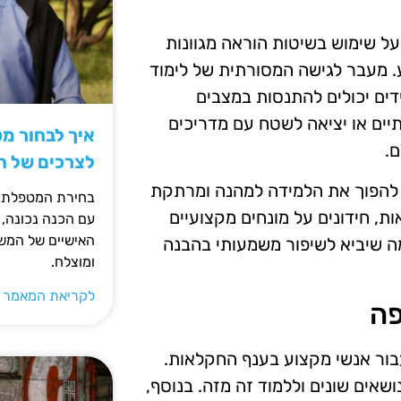
ל שימוש בשיטות הוראה מגוונות
ע. מעבר לגישה המסורתית של לימוד
דים יכולים להתנסות במצבים
יים או יציאה לשטח עם מדריכים
איך לבחור מ
ם.
לצרכים של 
ם להפוך את הלמידה למהנה ומרתקת
בחירת המטפלת ה
ת, חידונים על מונחים מקצועיים
עם הכנה נכונה, 
האישיים של המשפ
 מה שיביא לשיפור משמעותי בהבנה
ומוצלח.
לקריאת המאמר 
פה
עבור אנשי מקצוע בענף החקלאות.
ושאים שונים וללמוד זה מזה. בנוסף,