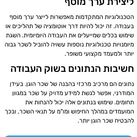
ליצירת ערך מוסף
הטכנולוגיות המתקדמות מאפשרות לייצר ערך מוסף
בעבודה. זה יכול להיות דרך אוטומציה של תהליכים או
שימוש בכלים שמייעלים את העבודה היומיומית. השגת
מיומנויות טכנולוגיות נוספות עשויה להוביל לשכר גבוה
יותר ולמעמד מקצועי משופר.
חשיבות הנתונים בשוק העבודה
נתונים הם מרכיב מרכזי בהבנה של שכר הוגן. בעידן
המודרני, אפשר לגשת למידע מדויק על שכר במגוון
תחומים. שימוש בנתונים אלה יכול להנחות את
המועמדים במהלך החיפוש ומו"מ על תנאי השכר, ובכך
להבטיח שכר הוגן יותר.