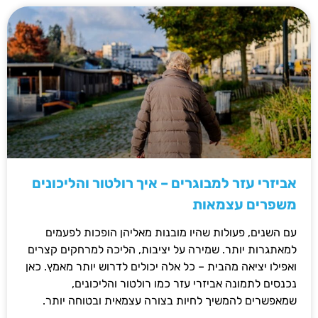
אביזרי עזר למבוגרים – איך רולטור והליכונים
משפרים עצמאות
עם השנים, פעולות שהיו מובנות מאליהן הופכות לפעמים
למאתגרות יותר. שמירה על יציבות, הליכה למרחקים קצרים
ואפילו יציאה מהבית – כל אלה יכולים לדרוש יותר מאמץ. כאן
נכנסים לתמונה אביזרי עזר כמו רולטור והליכונים,
שמאפשרים להמשיך לחיות בצורה עצמאית ובטוחה יותר.