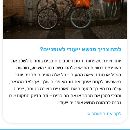
למה צריך מנשא ייעודי לאופניים?
יותר ויותר משפחות, זוגות ורוכבים חובבים בוחרים לשלב את
האופניים בחוויית הפנאי שלהם. טיול בסוף השבוע, חופשה
בגליל או סתם יציאה מהעיר – כל אלה הופכים מהנים יותר
כשאפשר לקחת איתך את זוג האופניים שלך. אך לצד ההנאה,
עולה גם הצורך להעביר את האופניים בצורה בטוחה, יציבה
ומבלי לסכן את הרכב או את הרוכבים – וזה בדיוק המקום שבו
נכנס לתמונה מנשא אופניים ייעודי.
לקריאת המאמר »