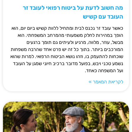
מה חשוב לדעת על ביטוח רפואי לעובד זר
העובד עם קשיש
כאשר עובד זר נכנס לבית ומתחיל ללוות קשיש ביום יום, הוא
הופך במהירות לחלק משמעותי מהמרחב המשפחתי. הוא
מבשל, עוזר, מלווה, מרגיע ולעיתים גם תומך ברגעים
המורכבים ביותר. בתוך כל זה יש פרט אחד שהרבה משפחות
שוכחות להתעמק בו, וזהו נושא הביטוח הרפואי. למרות שהוא
נשמע טכני ויבש, בפועל מדובר ברכיב חיוני שמגן על העובד
ועל המשפחה כאחד.
לקריאת המאמר »