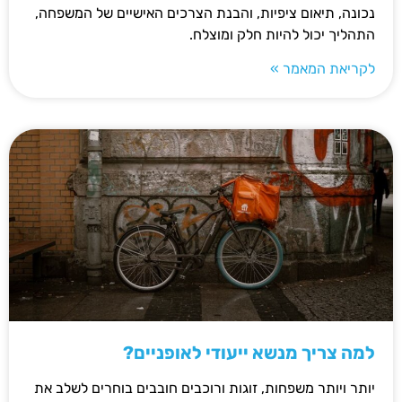
נכונה, תיאום ציפיות, והבנת הצרכים האישיים של המשפחה,
התהליך יכול להיות חלק ומוצלח.
לקריאת המאמר »
למה צריך מנשא ייעודי לאופניים?
יותר ויותר משפחות, זוגות ורוכבים חובבים בוחרים לשלב את