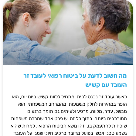
מה חשוב לדעת על ביטוח רפואי לעובד זר
העובד עם קשיש
כאשר עובד זר נכנס לבית ומתחיל ללוות קשיש ביום יום, הוא
הופך במהירות לחלק משמעותי מהמרחב המשפחתי. הוא
מבשל, עוזר, מלווה, מרגיע ולעיתים גם תומך ברגעים
המורכבים ביותר. בתוך כל זה יש פרט אחד שהרבה משפחות
שוכחות להתעמק בו, וזהו נושא הביטוח הרפואי. למרות שהוא
נשמע טכני ויבש, בפועל מדובר ברכיב חיוני שמגן על העובד