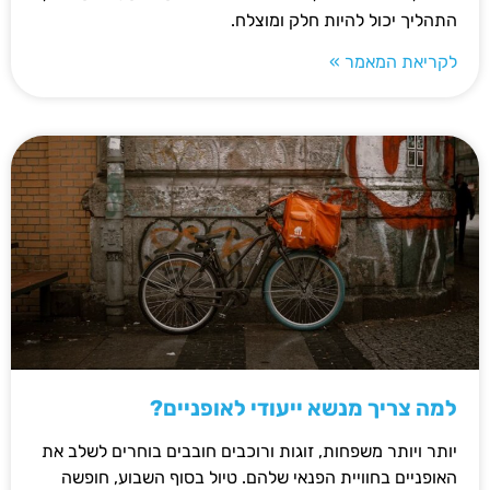
התהליך יכול להיות חלק ומוצלח.
לקריאת המאמר »
למה צריך מנשא ייעודי לאופניים?
יותר ויותר משפחות, זוגות ורוכבים חובבים בוחרים לשלב את
האופניים בחוויית הפנאי שלהם. טיול בסוף השבוע, חופשה