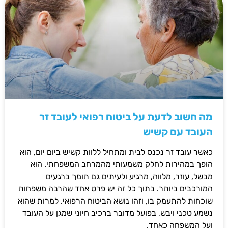
מה חשוב לדעת על ביטוח רפואי לעובד זר
העובד עם קשיש
כאשר עובד זר נכנס לבית ומתחיל ללוות קשיש ביום יום, הוא
הופך במהירות לחלק משמעותי מהמרחב המשפחתי. הוא
מבשל, עוזר, מלווה, מרגיע ולעיתים גם תומך ברגעים
המורכבים ביותר. בתוך כל זה יש פרט אחד שהרבה משפחות
שוכחות להתעמק בו, וזהו נושא הביטוח הרפואי. למרות שהוא
נשמע טכני ויבש, בפועל מדובר ברכיב חיוני שמגן על העובד
ועל המשפחה כאחד.