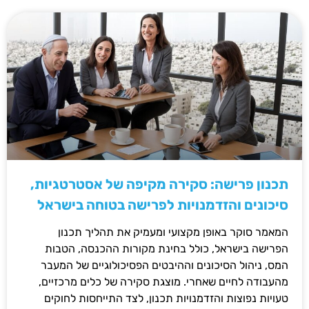
תכנון פרישה: סקירה מקיפה של אסטרטגיות,
סיכונים והזדמנויות לפרישה בטוחה בישראל
המאמר סוקר באופן מקצועי ומעמיק את תהליך תכנון
הפרישה בישראל, כולל בחינת מקורות ההכנסה, הטבות
המס, ניהול הסיכונים וההיבטים הפסיכולוגיים של המעבר
מהעבודה לחיים שאחרי. מוצגת סקירה של כלים מרכזיים,
טעויות נפוצות והזדמנויות תכנון, לצד התייחסות לחוקים