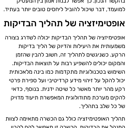
בהקשר הנכון. כך אפשר לבנות אמון בין המעסיק
למועמד, דבר שיכול להוביל ליחסים טובים יותר בעתיד.
אופטימיזציה של תהליך הבדיקות
אופטימיזציה של תהליך הבדיקות יכולה לשדרג בצורה
משמעותית את היעילות והדיוק של הליך בדיקות
הרקע. כשניגשים לתהליך זה, חשוב להבין שהזמן
והמקום יכולים להשפיע רבות על תוצאות הבדיקות.
השימוש בטכנולוגיות מתקדמות כמו בינה מלאכותית
יכול להקל על זיהוי מידע קרדיטיבי ועל ספירת פרטי
רקע מהר יותר מאשר כל שיטה ידנית. בנוסף, כדאי
להקים מערכת מתודולוגית המאפשרת תיעוד מדויק
של כל שלב בתהליך.
תהליך האופטימיזציה כולל גם הכשרה מתאימה לצוות
המנהל את הבדיקות. הכשרה זו תאפשר להם להבין