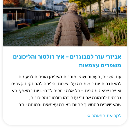
אביזרי עזר למבוגרים – איך רולטור והליכונים
משפרים עצמאות
עם השנים, פעולות שהיו מובנות מאליהן הופכות לפעמים
למאתגרות יותר. שמירה על יציבות, הליכה למרחקים קצרים
ואפילו יציאה מהבית – כל אלה יכולים לדרוש יותר מאמץ. כאן
נכנסים לתמונה אביזרי עזר כמו רולטור והליכונים,
שמאפשרים להמשיך לחיות בצורה עצמאית ובטוחה יותר.
לקריאת המאמר »