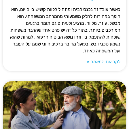
כאשר עובד זר נכנס לבית ומתחיל ללוות קשיש ביום יום, הוא
הופך במהירות לחלק משמעותי מהמרחב המשפחתי. הוא
מבשל, עוזר, מלווה, מרגיע ולעיתים גם תומך ברגעים
המורכבים ביותר. בתוך כל זה יש פרט אחד שהרבה משפחות
שוכחות להתעמק בו, וזהו נושא הביטוח הרפואי. למרות שהוא
נשמע טכני ויבש, בפועל מדובר ברכיב חיוני שמגן על העובד
ועל המשפחה כאחד.
לקריאת המאמר »