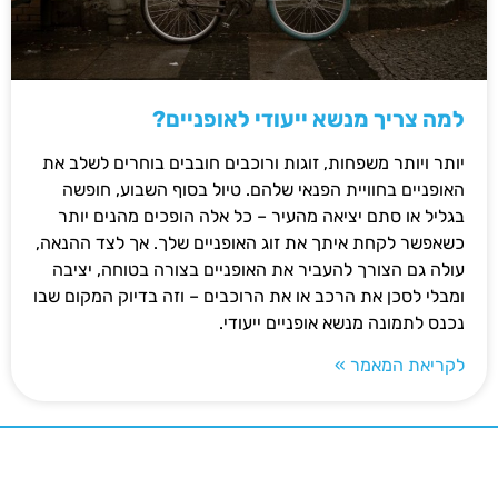
למה צריך מנשא ייעודי לאופניים?
יותר ויותר משפחות, זוגות ורוכבים חובבים בוחרים לשלב את
האופניים בחוויית הפנאי שלהם. טיול בסוף השבוע, חופשה
בגליל או סתם יציאה מהעיר – כל אלה הופכים מהנים יותר
כשאפשר לקחת איתך את זוג האופניים שלך. אך לצד ההנאה,
עולה גם הצורך להעביר את האופניים בצורה בטוחה, יציבה
ומבלי לסכן את הרכב או את הרוכבים – וזה בדיוק המקום שבו
נכנס לתמונה מנשא אופניים ייעודי.
לקריאת המאמר »