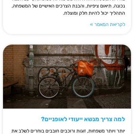
נכונה, תיאום ציפיות, והבנת הצרכים האישיים של המשפחה,
התהליך יכול להיות חלק ומוצלח.
לקריאת המאמר »
למה צריך מנשא ייעודי לאופניים?
יותר ויותר משפחות, זוגות ורוכבים חובבים בוחרים לשלב את