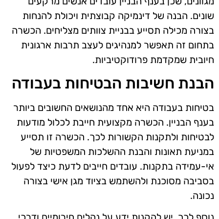
מגוונים, שכן בענף הבניין עובדים אנשים מרקעים
שונים. הבנה של דינמיקה קבוצתית ויכולת להנחות
בצורה מכילה תסייע בבניית צוותים מצליחים. הכשרה
בתחום זה תאפשר למנהיגים לעצב תרבות ארגונית
חיובית שמקדמת פרודוקטיביות.
הבנת חשיבות הבטיחות בעבודה
בטיחות בעבודה היא אחד מהנושאים החשובים ביותר
בענף הבניין. הכשרה מקצועית חייבת לכלול מודעות
לבטיחות ולתקנות הקשורות לכך. הכשרה זו תסייע
במניעת תאונות והבנת ההשלכות המשפטיות של
אי-עמידה בתקנות. עובדים חייבים לדעת כיצד לפעול
בסביבה מסוכנת ולהשתמש בציוד מגן אישי בצורה
נכונה.
נוסף לכך, יש להקנות ידע על נהלים חירומיים ודרכי