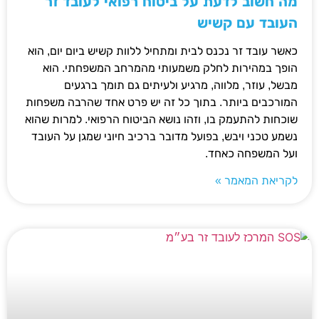
מה חשוב לדעת על ביטוח רפואי לעובד זר
העובד עם קשיש
כאשר עובד זר נכנס לבית ומתחיל ללוות קשיש ביום יום, הוא
הופך במהירות לחלק משמעותי מהמרחב המשפחתי. הוא
מבשל, עוזר, מלווה, מרגיע ולעיתים גם תומך ברגעים
המורכבים ביותר. בתוך כל זה יש פרט אחד שהרבה משפחות
שוכחות להתעמק בו, וזהו נושא הביטוח הרפואי. למרות שהוא
נשמע טכני ויבש, בפועל מדובר ברכיב חיוני שמגן על העובד
ועל המשפחה כאחד.
לקריאת המאמר »