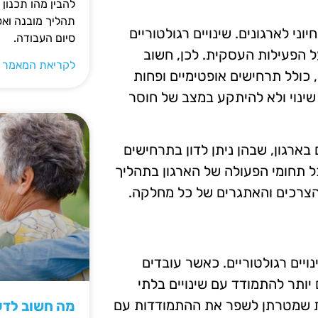
להבין מהו תכנון 
תהליך מובנה וא
ני לארגונים. שינויים רגולטוריים
סיום העבודה.
 הפעילות העסקית. לכן, חשוב
לקריאת המאמר 
כולל תרחישים אופטימיים ופחות
 שינוי ולא להיתקע במצב של חוסר
בארגון, שבהן ניתן לדון בתרחישים
 תחומי הפעולה של הארגון בתהליך
 הצרכים והאתגרים של כל מחלקה.
ויים רגולטוריים. כאשר עובדים
ותר להתמודד עם שינויים בלתי
מות שמטרתן לשפר את ההתמודדות עם
מה חשוב לדעת