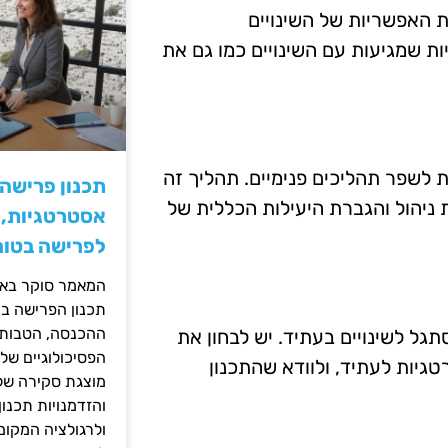
 האפשריות של השינויים
ות שמגיעות עם השינויים כמו גם את
ת לשפר תהליכים פנימיים. תהליך זה
תכנון פרישה
 ניהול והגברת היעילות הכללית של
אסטרטגיות, ס
לפרישה בטוח
המאמר סוקר באופ
תכנון הפרישה בי
ההכנסה, הטבות ה
ל לשינויים בעתיד. יש לבחון את
הפסיכולוגיים של
גיות לעתיד, ולוודא שהתכנון
מוצגת סקירה של 
והזדמנויות תכנון
ולרגולציה המקומ