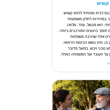
 קשיש
נס לבית ומתחיל ללוות קשיש
ופך במהירות לחלק משמעותי
 הוא מבשל, עוזר, מלווה,
ם תומך ברגעים המורכבים ביותר.
פרט אחד שהרבה משפחות
ו, וזהו נושא הביטוח הרפואי.
 טכני ויבש, בפועל מדובר
ן על העובד ועל המשפחה כאחד.
»