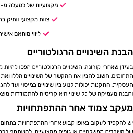
מקצועיות של למעלה מ- 14 שנה.
צוות מקצועי וותיק בת
ליווי מותאם אישית
הבנת השינויים הרגולטוריים
בעידן שאחרי קורונה, השינויים הרגולטוריים הפכו להיות
התחומים. חשוב להבין את ההקשר של השינויים הללו ואת
העסקית. התקנות יכולות לנוע בין שינויים במיסוי ועד לה
והבנה מעמיקה של כל שינוי היא קריטית להתמודדות מוצ
מעקב צמוד אחר ההתפתחויות
יש להקפיד לעקוב באופן קבוע אחרי ההתפתחויות בתחום ה
של משרדים ממשלתיים או גופים מקצועיים, להשתתף בכנס