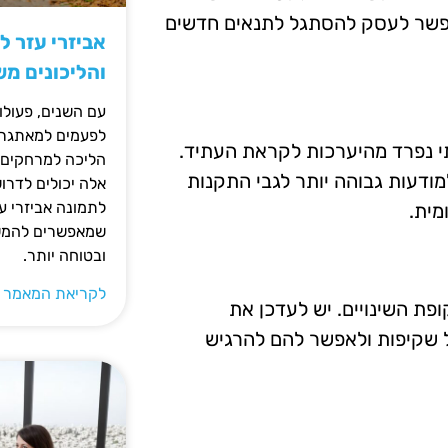
אפשר לעסק להסתגל לתנאים חדשים
אביזרי עזר ל
והליכונים מ
עם השנים, פעולו
לפעמים למאתגרות
תי נפרד מהיערכות לקראת העתיד.
הליכה למרחקים ק
מודעות גבוהה יותר לגבי התקנות
אלה יכולים לדרו
לתמונה אביזרי עז
מית.
שמאפשרים להמשי
ובטוחה יותר.
לקריאת המאמר 
ת השינויים. יש לעדכן את
ל שקיפות ולאפשר להם להרגיש