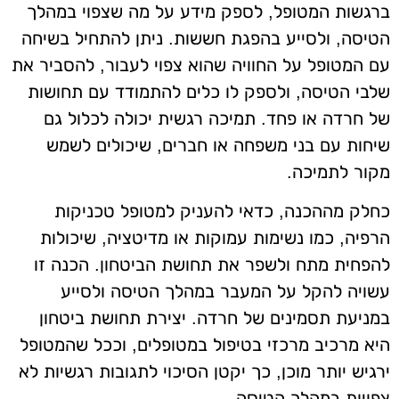
ברגשות המטופל, לספק מידע על מה שצפוי במהלך
הטיסה, ולסייע בהפגת חששות. ניתן להתחיל בשיחה
עם המטופל על החוויה שהוא צפוי לעבור, להסביר את
שלבי הטיסה, ולספק לו כלים להתמודד עם תחושות
של חרדה או פחד. תמיכה רגשית יכולה לכלול גם
שיחות עם בני משפחה או חברים, שיכולים לשמש
מקור לתמיכה.
כחלק מההכנה, כדאי להעניק למטופל טכניקות
הרפיה, כמו נשימות עמוקות או מדיטציה, שיכולות
להפחית מתח ולשפר את תחושת הביטחון. הכנה זו
עשויה להקל על המעבר במהלך הטיסה ולסייע
במניעת תסמינים של חרדה. יצירת תחושת ביטחון
היא מרכיב מרכזי בטיפול במטופלים, וככל שהמטופל
ירגיש יותר מוכן, כך יקטן הסיכוי לתגובות רגשיות לא
צפויות במהלך הטיסה.