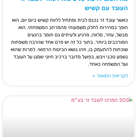
העובד עם קשיש
כאשר עובד זר נכנס לבית ומתחיל ללוות קשיש ביום יום, הוא
הופך במהירות לחלק משמעותי מהמרחב המשפחתי. הוא
מבשל, עוזר, מלווה, מרגיע ולעיתים גם תומך ברגעים
המורכבים ביותר. בתוך כל זה יש פרט אחד שהרבה משפחות
שוכחות להתעמק בו, וזהו נושא הביטוח הרפואי. למרות שהוא
נשמע טכני ויבש, בפועל מדובר ברכיב חיוני שמגן על העובד
ועל המשפחה כאחד.
לקריאת המאמר »