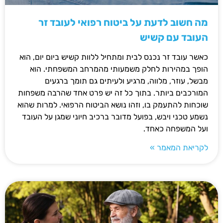
מה חשוב לדעת על ביטוח רפואי לעובד זר
העובד עם קשיש
כאשר עובד זר נכנס לבית ומתחיל ללוות קשיש ביום יום, הוא
הופך במהירות לחלק משמעותי מהמרחב המשפחתי. הוא
מבשל, עוזר, מלווה, מרגיע ולעיתים גם תומך ברגעים
המורכבים ביותר. בתוך כל זה יש פרט אחד שהרבה משפחות
שוכחות להתעמק בו, וזהו נושא הביטוח הרפואי. למרות שהוא
נשמע טכני ויבש, בפועל מדובר ברכיב חיוני שמגן על העובד
ועל המשפחה כאחד.
לקריאת המאמר »