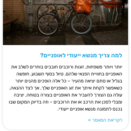
למה צריך מנשא ייעודי לאופניים?
יותר ויותר משפחות, זוגות ורוכבים חובבים בוחרים לשלב את
האופניים בחוויית הפנאי שלהם. טיול בסוף השבוע, חופשה
בגליל או סתם יציאה מהעיר – כל אלה הופכים מהנים יותר
כשאפשר לקחת איתך את זוג האופניים שלך. אך לצד ההנאה,
עולה גם הצורך להעביר את האופניים בצורה בטוחה, יציבה
ומבלי לסכן את הרכב או את הרוכבים – וזה בדיוק המקום שבו
נכנס לתמונה מנשא אופניים ייעודי.
לקריאת המאמר »