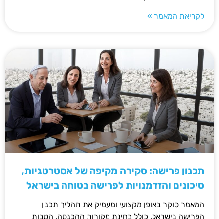
לקריאת המאמר »
תכנון פרישה: סקירה מקיפה של אסטרטגיות,
סיכונים והזדמנויות לפרישה בטוחה בישראל
המאמר סוקר באופן מקצועי ומעמיק את תהליך תכנון
הפרישה בישראל, כולל בחינת מקורות ההכנסה, הטבות