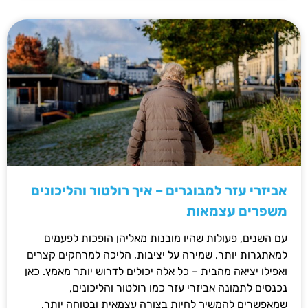
אביזרי עזר למבוגרים – איך רולטור והליכונים
משפרים עצמאות
עם השנים, פעולות שהיו מובנות מאליהן הופכות לפעמים
למאתגרות יותר. שמירה על יציבות, הליכה למרחקים קצרים
ואפילו יציאה מהבית – כל אלה יכולים לדרוש יותר מאמץ. כאן
נכנסים לתמונה אביזרי עזר כמו רולטור והליכונים,
שמאפשרים להמשיך לחיות בצורה עצמאית ובטוחה יותר.