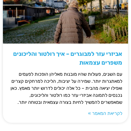
אביזרי עזר למבוגרים – איך רולטור והליכונים
משפרים עצמאות
עם השנים, פעולות שהיו מובנות מאליהן הופכות לפעמים
למאתגרות יותר. שמירה על יציבות, הליכה למרחקים קצרים
ואפילו יציאה מהבית – כל אלה יכולים לדרוש יותר מאמץ. כאן
נכנסים לתמונה אביזרי עזר כמו רולטור והליכונים,
שמאפשרים להמשיך לחיות בצורה עצמאית ובטוחה יותר.
לקריאת המאמר »