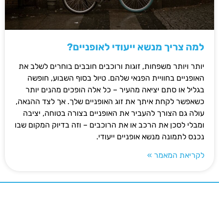
למה צריך מנשא ייעודי לאופניים?
יותר ויותר משפחות, זוגות ורוכבים חובבים בוחרים לשלב את
האופניים בחוויית הפנאי שלהם. טיול בסוף השבוע, חופשה
בגליל או סתם יציאה מהעיר – כל אלה הופכים מהנים יותר
כשאפשר לקחת איתך את זוג האופניים שלך. אך לצד ההנאה,
עולה גם הצורך להעביר את האופניים בצורה בטוחה, יציבה
ומבלי לסכן את הרכב או את הרוכבים – וזה בדיוק המקום שבו
נכנס לתמונה מנשא אופניים ייעודי.
לקריאת המאמר »