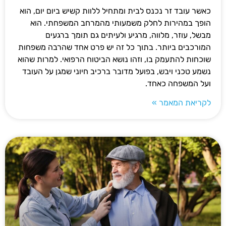
כאשר עובד זר נכנס לבית ומתחיל ללוות קשיש ביום יום, הוא
הופך במהירות לחלק משמעותי מהמרחב המשפחתי. הוא
מבשל, עוזר, מלווה, מרגיע ולעיתים גם תומך ברגעים
המורכבים ביותר. בתוך כל זה יש פרט אחד שהרבה משפחות
שוכחות להתעמק בו, וזהו נושא הביטוח הרפואי. למרות שהוא
נשמע טכני ויבש, בפועל מדובר ברכיב חיוני שמגן על העובד
ועל המשפחה כאחד.
לקריאת המאמר »