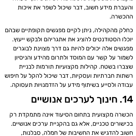
והעברת מידע חשוב, דבר שיכול לשפר את איכות
ההכשרה.
כחלק מהקהילה, ניתן לקיים מפגשים תקופתיים שבהם
יוכלו הסטודנטים להציג את אתגריהם ולבקש ייעוץ.
מפגשים אלה יכולים להיות גם דרך מצוינת לבוגרים
לשמור על קשר עם המוסד ולתרום מהידע והניסיון
שצברו בשטח. קהילות מקצועיות תורמות לבניית
רשתות חברתיות ועסקיות, דבר שיכול להקל על חיפוש
עבודה ולסייע בשיתוף מידע על הזדמנויות תעסוקה.
14. חינוך לערכים אנושיים
הכשרה מקצועית בתחום הסיעוד אינה מתמקדת רק
בכישורים טכניים, אלא גם בהקניית ערכים אנושיים.
חשוב להדגיש את החשיבות של חמלה, סבלנות,