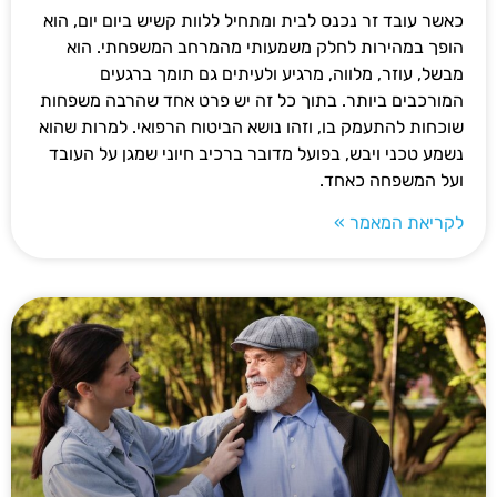
כאשר עובד זר נכנס לבית ומתחיל ללוות קשיש ביום יום, הוא
הופך במהירות לחלק משמעותי מהמרחב המשפחתי. הוא
מבשל, עוזר, מלווה, מרגיע ולעיתים גם תומך ברגעים
המורכבים ביותר. בתוך כל זה יש פרט אחד שהרבה משפחות
שוכחות להתעמק בו, וזהו נושא הביטוח הרפואי. למרות שהוא
נשמע טכני ויבש, בפועל מדובר ברכיב חיוני שמגן על העובד
ועל המשפחה כאחד.
לקריאת המאמר »