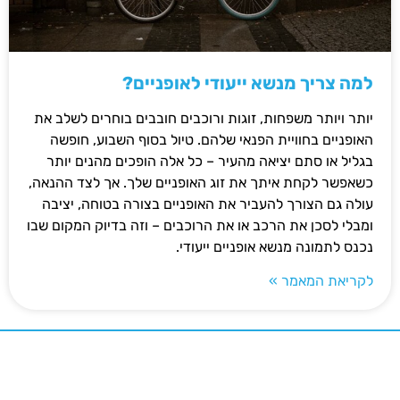
למה צריך מנשא ייעודי לאופניים?
יותר ויותר משפחות, זוגות ורוכבים חובבים בוחרים לשלב את
האופניים בחוויית הפנאי שלהם. טיול בסוף השבוע, חופשה
בגליל או סתם יציאה מהעיר – כל אלה הופכים מהנים יותר
כשאפשר לקחת איתך את זוג האופניים שלך. אך לצד ההנאה,
עולה גם הצורך להעביר את האופניים בצורה בטוחה, יציבה
ומבלי לסכן את הרכב או את הרוכבים – וזה בדיוק המקום שבו
נכנס לתמונה מנשא אופניים ייעודי.
לקריאת המאמר »