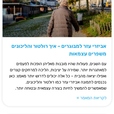
אביזרי עזר למבוגרים – איך רולטור והליכונים
משפרים עצמאות
עם השנים, פעולות שהיו מובנות מאליהן הופכות לפעמים
למאתגרות יותר. שמירה על יציבות, הליכה למרחקים קצרים
ואפילו יציאה מהבית – כל אלה יכולים לדרוש יותר מאמץ. כאן
נכנסים לתמונה אביזרי עזר כמו רולטור והליכונים,
שמאפשרים להמשיך לחיות בצורה עצמאית ובטוחה יותר.
לקריאת המאמר »