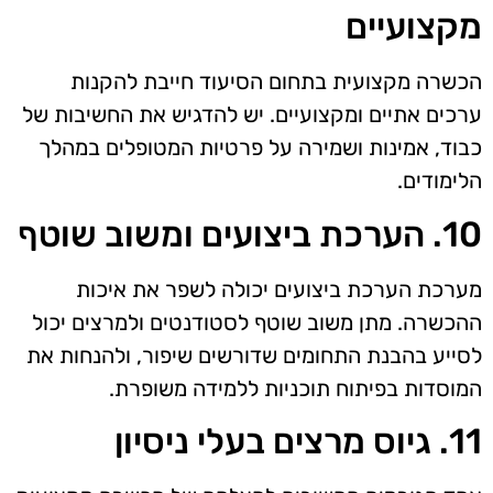
מקצועיים
הכשרה מקצועית בתחום הסיעוד חייבת להקנות
ערכים אתיים ומקצועיים. יש להדגיש את החשיבות של
כבוד, אמינות ושמירה על פרטיות המטופלים במהלך
הלימודים.
10. הערכת ביצועים ומשוב שוטף
מערכת הערכת ביצועים יכולה לשפר את איכות
ההכשרה. מתן משוב שוטף לסטודנטים ולמרצים יכול
לסייע בהבנת התחומים שדורשים שיפור, ולהנחות את
המוסדות בפיתוח תוכניות ללמידה משופרת.
11. גיוס מרצים בעלי ניסיון