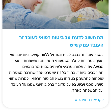
מה חשוב לדעת על ביטוח רפואי לעובד זר
העובד עם קשיש
כאשר עובד זר נכנס לבית ומתחיל ללוות קשיש ביום יום, הוא
הופך במהירות לחלק משמעותי מהמרחב המשפחתי. הוא
מבשל, עוזר, מלווה, מרגיע ולעיתים גם תומך ברגעים
המורכבים ביותר. בתוך כל זה יש פרט אחד שהרבה משפחות
שוכחות להתעמק בו, וזהו נושא הביטוח הרפואי. למרות שהוא
נשמע טכני ויבש, בפועל מדובר ברכיב חיוני שמגן על העובד
ועל המשפחה כאחד.
לקריאת המאמר »