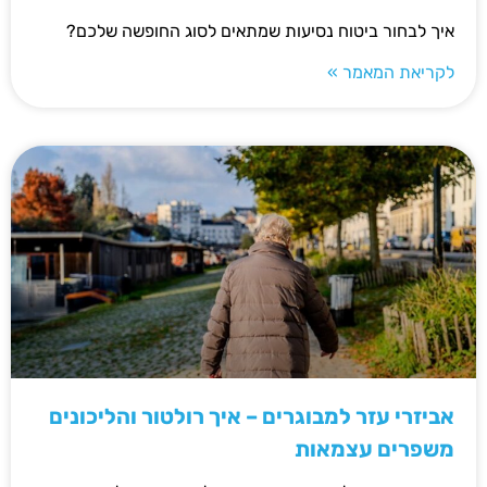
איך לבחור ביטוח נסיעות שמתאים לסוג החופשה שלכם?
לקריאת המאמר »
אביזרי עזר למבוגרים – איך רולטור והליכונים
משפרים עצמאות