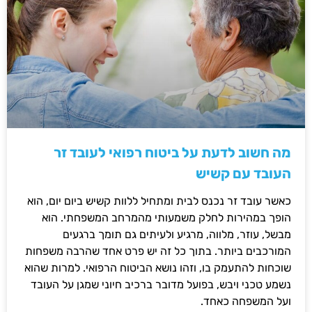
מה חשוב לדעת על ביטוח רפואי לעובד זר
העובד עם קשיש
כאשר עובד זר נכנס לבית ומתחיל ללוות קשיש ביום יום, הוא
הופך במהירות לחלק משמעותי מהמרחב המשפחתי. הוא
מבשל, עוזר, מלווה, מרגיע ולעיתים גם תומך ברגעים
המורכבים ביותר. בתוך כל זה יש פרט אחד שהרבה משפחות
שוכחות להתעמק בו, וזהו נושא הביטוח הרפואי. למרות שהוא
נשמע טכני ויבש, בפועל מדובר ברכיב חיוני שמגן על העובד
ועל המשפחה כאחד.