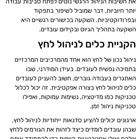
את חשיבות הניהול הרגשי נוטים לפתח סביבות עבודה
יותר חיוביות, דבר שמוביל לשיפור בתפקוד
ובפרודוקטיביות. השקעה בכישורים רגשיים היא
השקעה בתהליך הגיוס ובקידום עובדים.
הקניית כלים לניהול לחץ
ניהול נכון של לחץ הוא אחד מהמרכיבים המרכזיים
בתמיכה נפשית לעובדים. בעידן המודרני, שבו
האתגרים בעבודה גוברים, חשוב להעניק לעובדים
כלים לניהול לחץ בצורה אפקטיבית. זה יכול לכלול
טכניקות כמו מדיטציה, נשימות עמוקות, ואפילו
טכניקות ניהול זמן.
ארגונים יכולים להציע סדנאות ייחודיות לניהול לחץ,
שבהן עובדים לומדים כיצד לזהות את הגורמים ללחץ
שלהם ואילו אסטרטגיות קיימות כדי להתמודד איתם.