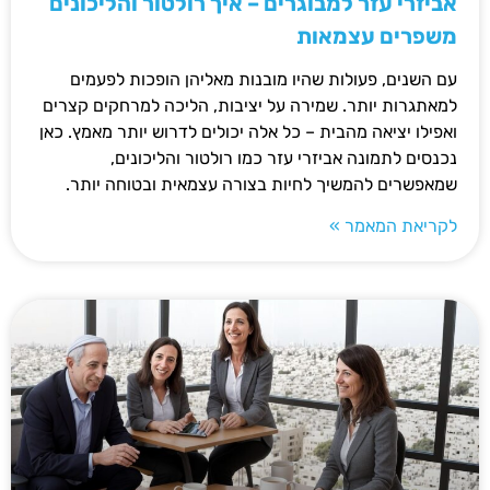
אביזרי עזר למבוגרים – איך רולטור והליכונים
משפרים עצמאות
עם השנים, פעולות שהיו מובנות מאליהן הופכות לפעמים
למאתגרות יותר. שמירה על יציבות, הליכה למרחקים קצרים
ואפילו יציאה מהבית – כל אלה יכולים לדרוש יותר מאמץ. כאן
נכנסים לתמונה אביזרי עזר כמו רולטור והליכונים,
שמאפשרים להמשיך לחיות בצורה עצמאית ובטוחה יותר.
לקריאת המאמר »