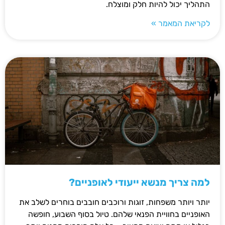
התהליך יכול להיות חלק ומוצלח.
לקריאת המאמר »
למה צריך מנשא ייעודי לאופניים?
יותר ויותר משפחות, זוגות ורוכבים חובבים בוחרים לשלב את
האופניים בחוויית הפנאי שלהם. טיול בסוף השבוע, חופשה