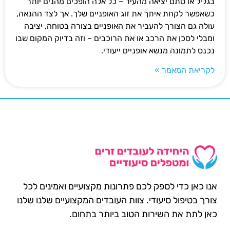
בגליל או סתם יציאה מהעיר – כל אלה הופכים מהנים יותר
כשאפשר לקחת איתך את זוג האופניים שלך. אך לצד ההנאה,
עולה גם הצורך להעביר את האופניים בצורה בטוחה, יציבה
ומבלי לסכן את הרכב או את הרוכבים – וזה בדיוק המקום שבו
נכנס לתמונה מנשא אופניים ייעודי.
לקריאת המאמר »
אנו כאן כדי לספק לכם פתרונות מקצועיים ואמינים לכל
צורך בטיפול סיעודי. צוות העובדים המקצועיים שלנו שלנו
כאן לתת את השירות הטוב ביותר בתחום.