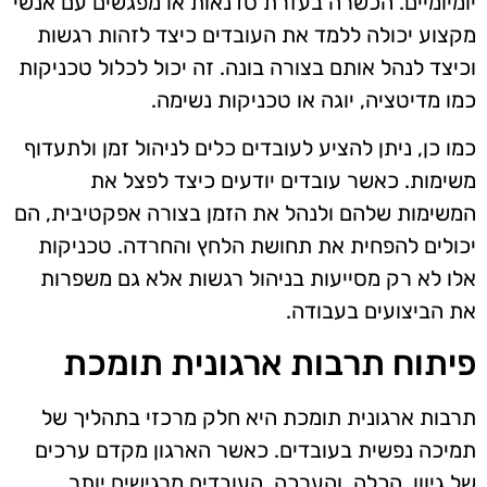
יומיומיים. הכשרה בעזרת סדנאות או מפגשים עם אנשי
מקצוע יכולה ללמד את העובדים כיצד לזהות רגשות
וכיצד לנהל אותם בצורה בונה. זה יכול לכלול טכניקות
כמו מדיטציה, יוגה או טכניקות נשימה.
כמו כן, ניתן להציע לעובדים כלים לניהול זמן ולתעדוף
משימות. כאשר עובדים יודעים כיצד לפצל את
המשימות שלהם ולנהל את הזמן בצורה אפקטיבית, הם
יכולים להפחית את תחושת הלחץ והחרדה. טכניקות
אלו לא רק מסייעות בניהול רגשות אלא גם משפרות
את הביצועים בעבודה.
פיתוח תרבות ארגונית תומכת
תרבות ארגונית תומכת היא חלק מרכזי בתהליך של
תמיכה נפשית בעובדים. כאשר הארגון מקדם ערכים
של גיוון, הכלה, והערכה, העובדים מרגישים יותר